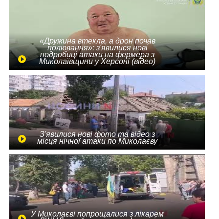
«Дружина втекла, а дрон почав
полювання»: з'явилися нові
подробиці атаки на фермера з
Миколаївщини у Херсоні (відео)
З'явилися нові фото та відео з
місця нічної атаки по Миколаєву
У Миколаєві попрощалися з лікарем