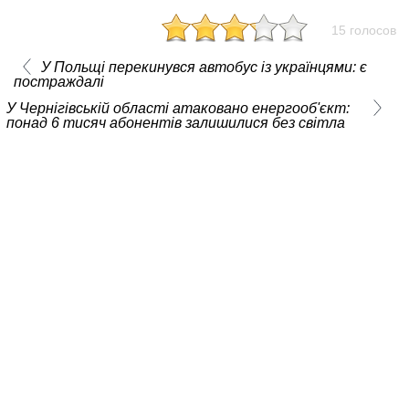
15 голосов
У Польщі перекинувся автобус із українцями: є
постраждалі
У Чернігівській області атаковано енергооб'єкт:
понад 6 тисяч абонентів залишилися без світла