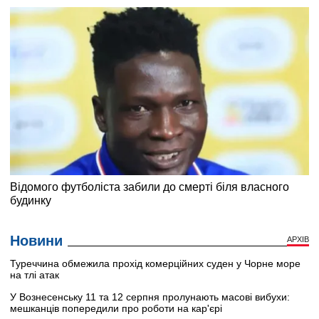
Новини
АРХІВ
Туреччина обмежила прохід комерційних суден у Чорне море
на тлі атак
У Вознесенську 11 та 12 серпня пролунають масові вибухи:
мешканців попередили про роботи на кар'єрі