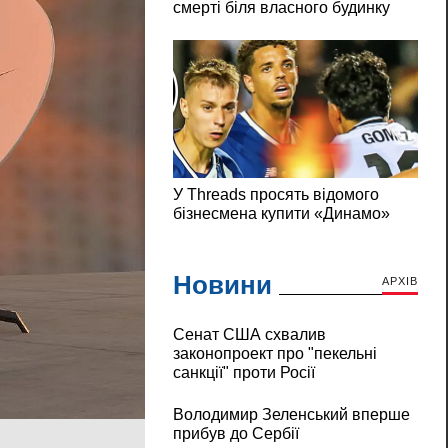
Новини
АРХІВ
Сенат США схвалив
законопроект про "пекельні
санкції" проти Росії
Володимир Зеленський вперше
прибув до Сербії