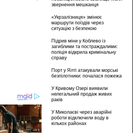
звернення мешканця
«Укрзалізниця» змінює
маршрути поїздів через
ситуацію з безпекою
Підрив міни у Коблево із
загиблими та постраждалими:
поліція відкрила кримінальну
справу
Порт у Ялті атакували морські
безпілотники: почалася пожежа
У Кривому Озері виявили
нелегальний продаж живих
раків
У Миколаєві через аварійні
роботи відключили воду в
кількох районах