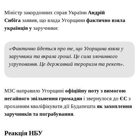
Міністр закордонних справ України
Андрій
Сибіга
заявив, що влада Угорщини
фактично взяла
українців у
заручники:
«Фактично йдеться про те, що Угорщина взяла у
заручники та вкрала гроші. Це сила злочинного
угруповання. Це державний тероризм та рекет»
.
МЗС направило Угорщині
офіційну ноту з вимогою
негайного звільнення громадян
і звернулося до
ЄС
з
проханням кваліфікувати дії Будапешта
як захоплення
заручників та пограбування
.
Реакція НБУ