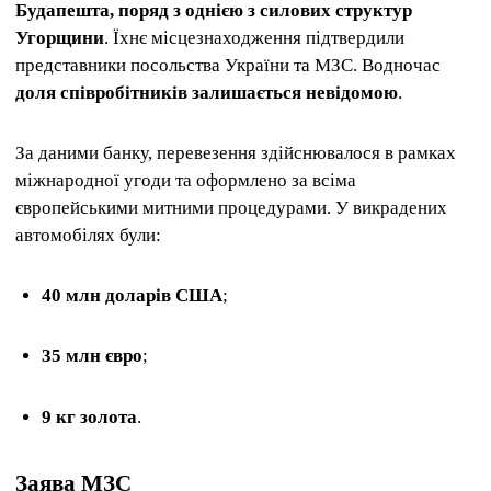
Будапешта, поряд з однією з силових структур
Угорщини
. Їхнє місцезнаходження підтвердили
представники посольства України та МЗС. Водночас
доля співробітників залишається невідомою
.
За даними банку, перевезення здійснювалося в рамках
міжнародної угоди та оформлено за всіма
європейськими митними процедурами. У викрадених
автомобілях були:
40 млн доларів США
;
35 млн євро
;
9 кг золота
.
Заява МЗС