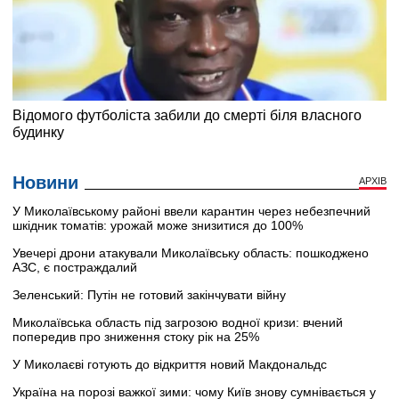
Новини
АРХІВ
У Миколаївському районі ввели карантин через небезпечний
шкідник томатів: урожай може знизитися до 100%
Увечері дрони атакували Миколаївську область: пошкоджено
АЗС, є постраждалий
Зеленський: Путін не готовий закінчувати війну
Миколаївська область під загрозою водної кризи: вчений
попередив про зниження стоку рік на 25%
У Миколаєві готують до відкриття новий Макдональдс
Україна на порозі важкої зими: чому Київ знову сумнівається у