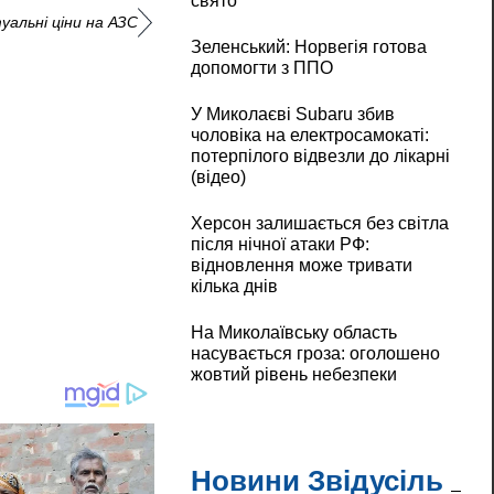
свято
уальні ціни на АЗС
Зеленський: Норвегія готова
допомогти з ППО
У Миколаєві Subaru збив
чоловіка на електросамокаті:
потерпілого відвезли до лікарні
(відео)
Херсон залишається без світла
після нічної атаки РФ:
відновлення може тривати
кілька днів
На Миколаївську область
насувається гроза: оголошено
жовтий рівень небезпеки
Новини Звідусіль