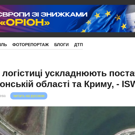
ІЛЬ
ФОТОРЕПОРТАЖ
БЛОГИ
ДТП
о логістиці ускладнюють пост
онській області та Криму, - IS
рева
читать на русском