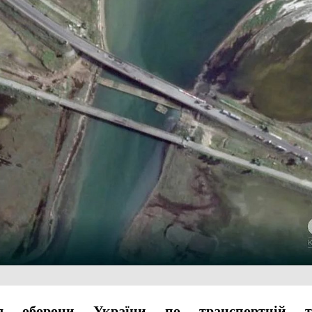
л оборони України по транспортній та