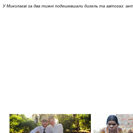
У Миколаєві за два тижні подешевшали дизель та автогаз: акт