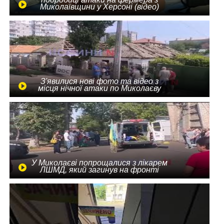
Миколаївщини у Херсоні (відео)
З'явилися нові фото та відео з
місця нічної атаки по Миколаєву
У Миколаєві попрощалися з лікарем
ЛШМД, який загинув на фронті