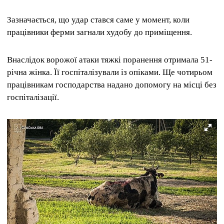
Зазначається, що удар стався саме у момент, коли
працівники ферми загнали худобу до приміщення.
Внаслідок ворожої атаки тяжкі поранення отримала 51-
річна жінка. Її госпіталізували із опіками. Ще чотирьом
працівникам господарства надано допомогу на місці без
госпіталізації.