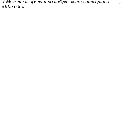
У Миколаєві пролунали вибухи: місто атакували
«Шахеди»