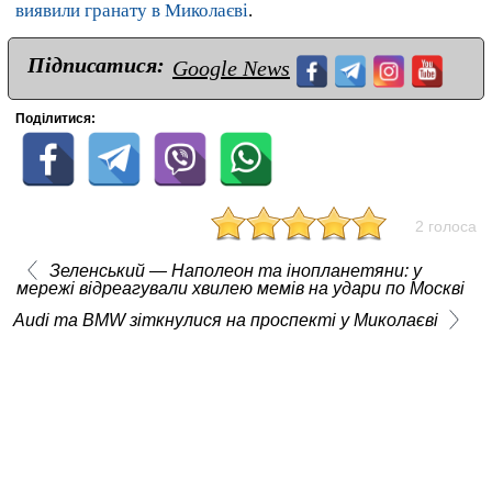
виявили гранату в Миколаєві
.
Підписатися:
Google News
Поділитися:
2 голоса
Зеленський — Наполеон та інопланетяни: у
мережі відреагували хвилею мемів на удари по Москві
Audi та BMW зіткнулися на проспекті у Миколаєві