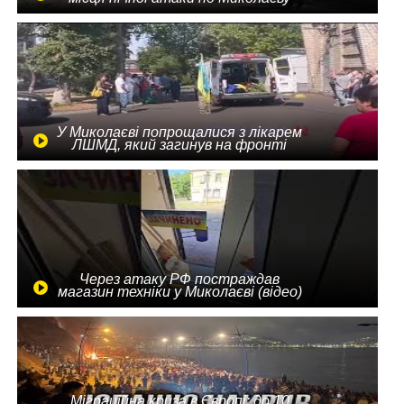
У Миколаєві попрощалися з лікарем
ЛШМД, який загинув на фронті
Через атаку РФ постраждав
магазин техніки у Миколаєві (відео)
Міграційна криза в Європі: до 10