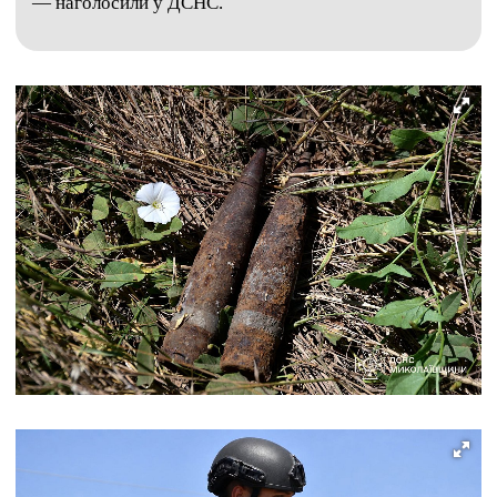
— наголосили у ДСНС.