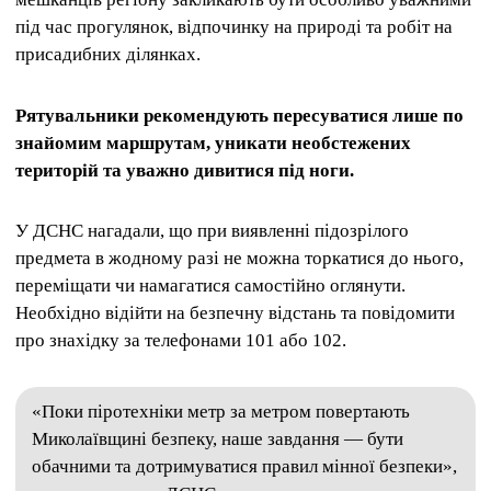
під час прогулянок, відпочинку на природі та робіт на
присадибних ділянках.
Рятувальники рекомендують пересуватися лише по
знайомим маршрутам, уникати необстежених
територій та уважно дивитися під ноги.
У ДСНС нагадали, що при виявленні підозрілого
предмета в жодному разі не можна торкатися до нього,
переміщати чи намагатися самостійно оглянути.
Необхідно відійти на безпечну відстань та повідомити
про знахідку за телефонами 101 або 102.
«Поки піротехніки метр за метром повертають
Миколаївщині безпеку, наше завдання — бути
обачними та дотримуватися правил мінної безпеки»,