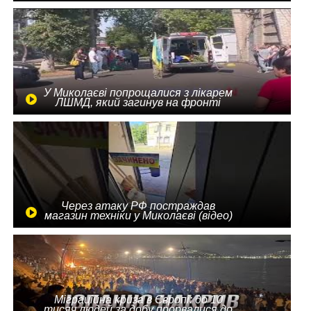
У Миколаєві попрощалися з лікарем
ЛШМД, який загинув на фронті
Через атаку РФ постраждав
магазин техніки у Миколаєві (відео)
Міграційна криза в Європі: до 10
тисяч людей за добу прорвалися до