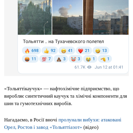
«Тольяттікаучук» — нафтохімічне підприємство, що
виробляє синтетичний каучук та хімічні компоненти для
шин та гумотехнічних виробів.
Нагадаємо, в Росії вночі
пролунали вибухи: атаковані
Орел, Ростов і завод «Тольяттіазот»
(відео)