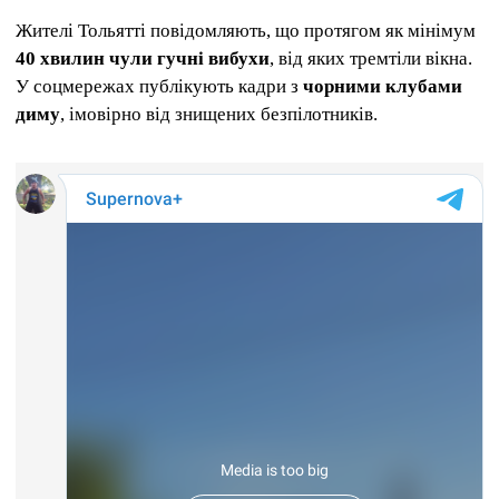
Жителі Тольятті повідомляють, що протягом як мінімум
40 хвилин чули гучні вибухи
, від яких тремтіли вікна.
У соцмережах публікують кадри з
чорними клубами
диму
, імовірно від знищених безпілотників.