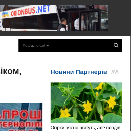
іком,