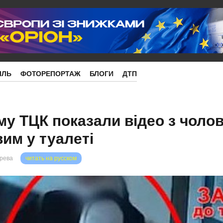
ІЛЬ
ФОТОРЕПОРТАЖ
БЛОГИ
ДТП
у ТЦК показали відео з чолов
им у туалеті
орева
читать на русском