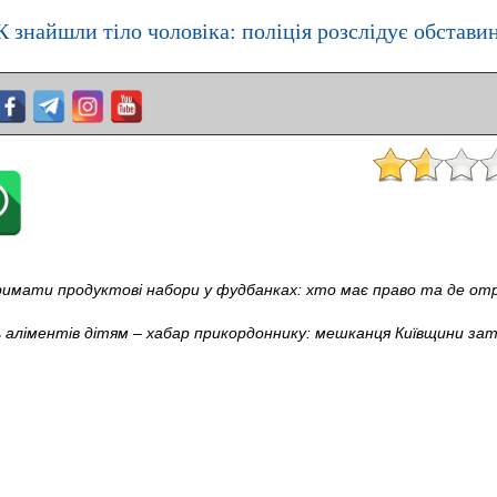
К знайшли тіло чоловіка: поліція розслідує обстави
имати продуктові набори у фудбанках: хто має право та де о
 аліментів дітям – хабар прикордоннику: мешканця Київщини зат