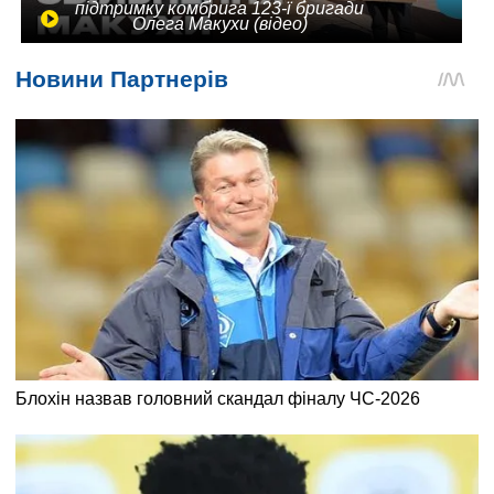
підтримку комбрига 123-ї бригади
Олега Макухи (відео)