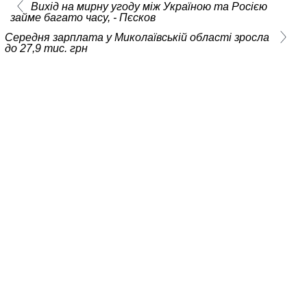
Вихід на мирну угоду між Україною та Росією
займе багато часу, - Пєсков
Середня зарплата у Миколаївській області зросла
до 27,9 тис. грн