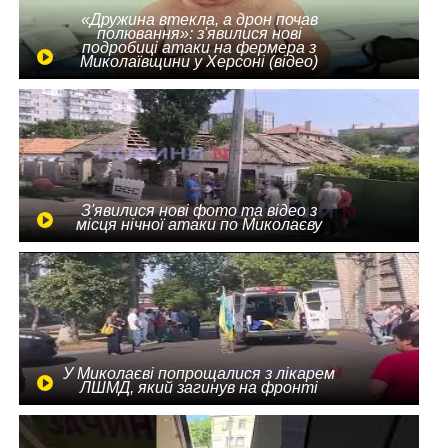
«Дружина втекла, а дрон почав
полювання»: з'явилися нові
подробиці атаки на фермера з
Миколаївщини у Херсоні (відео)
З'явилися нові фото та відео з
місця нічної атаки по Миколаєву
У Миколаєві попрощалися з лікарем
ЛШМД, який загинув на фронті