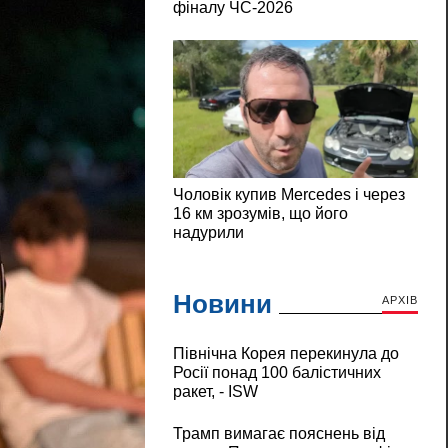
Новини
АРХІВ
Північна Корея перекинула до
Росії понад 100 балістичних
ракет, - ISW
Трамп вимагає пояснень від