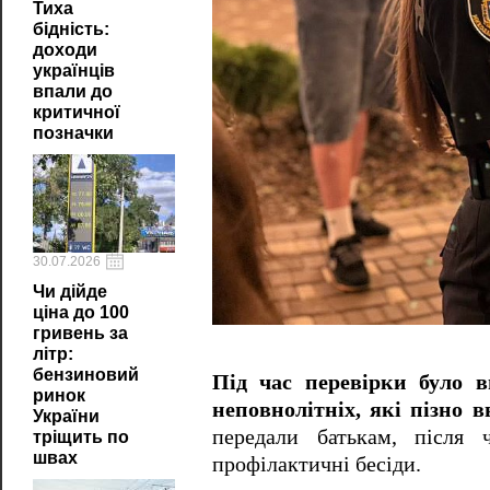
Тиха
бідність:
доходи
українців
впали до
критичної
позначки
30.07.2026
Чи дійде
ціна до 100
гривень за
літр:
бензиновий
Під час перевірки було в
ринок
неповнолітніх, які пізно 
України
передали батькам, після 
тріщить по
швах
профілактичні бесіди.