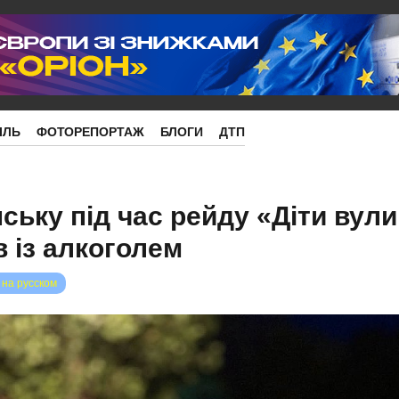
ІЛЬ
ФОТОРЕПОРТАЖ
БЛОГИ
ДТП
ську під час рейду «Діти вули
в із алкоголем
 на русском