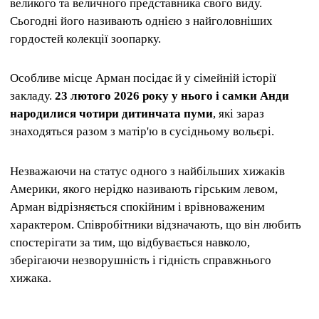
великого та величного представника свого виду.
Сьогодні його називають однією з найголовніших
гордостей колекції зоопарку.
Особливе місце Арман посідає й у сімейній історії
закладу.
23 лютого 2026 року у нього і самки Анди
народилися чотири дитинчата пуми
, які зараз
знаходяться разом з матір'ю в сусідньому вольєрі.
Незважаючи на статус одного з найбільших хижаків
Америки, якого нерідко називають гірським левом,
Арман відрізняється спокійним і врівноваженим
характером. Співробітники відзначають, що він любить
спостерігати за тим, що відбувається навколо,
зберігаючи незворушність і гідність справжнього
хижака.