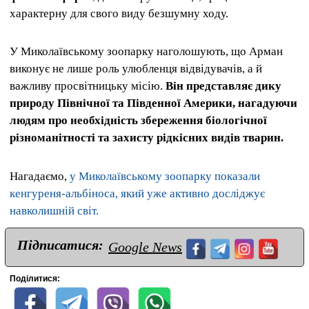
характерну для свого виду безшумну ходу.
У Миколаївському зоопарку наголошують, що Арман
виконує не лише роль улюбленця відвідувачів, а й
важливу просвітницьку місію.
Він представляє дику
природу Північної та Південної Америки, нагадуючи
людям про необхідність збереження біологічної
різноманітності та захисту рідкісних видів тварин.
Нагадаємо,
у Миколаївському зоопарку показали
кенгуреня-альбіноса, який уже активно досліджує
навколишній світ.
Підписатися:
Google News
Поділитися: