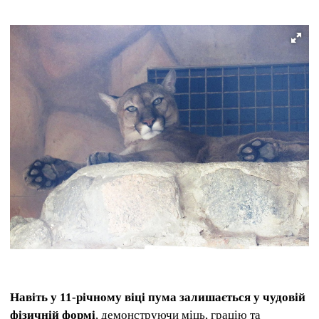
Навіть у 11-річному віці пума залишається у чудовій
фізичній формі
, демонструючи міць, грацію та