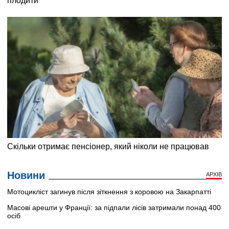
Новини
АРХІВ
Мотоцикліст загинув після зіткнення з коровою на Закарпатті
Масові арешти у Франції: за підпали лісів затримали понад 400
осіб