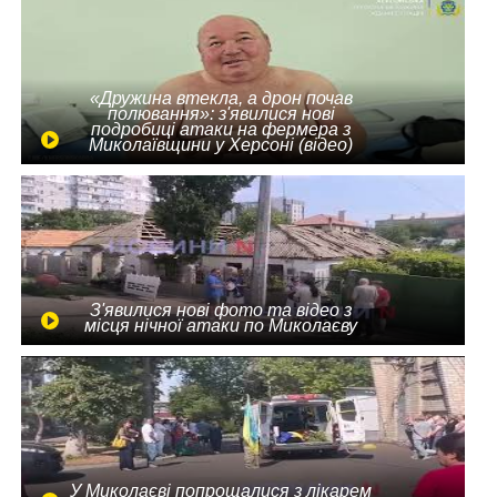
«Дружина втекла, а дрон почав
полювання»: з'явилися нові
подробиці атаки на фермера з
Миколаївщини у Херсоні (відео)
З'явилися нові фото та відео з
місця нічної атаки по Миколаєву
У Миколаєві попрощалися з лікарем