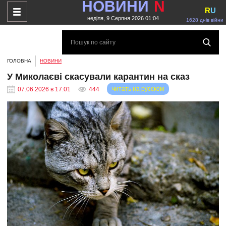
НОВИНИ
N
R
U
неділя, 9 Серпня 2026 01:04
1628 днів війни
ГОЛОВНА
НОВИНИ
У Миколаєві скасували карантин на сказ
читать на русском
07.06.2026 в 17:01
444