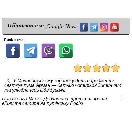
Підписатися:
Google News
Поділитися:
У Миколаївському зоопарку день народження
святкує пума Арман — батько чотирьох дитинчат
та улюбленець відвідувачів
Нова книга Марка Довлатова: протест проти
війни та сатира на путінську Росію