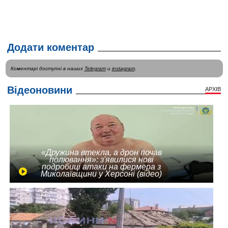
Додати коментар
Коментарі доступні в наших
Telegram
и
instagram
.
Відеоновини
АРХІВ
«Дружина втекла, а дрон почав
полювання»: з'явилися нові
подробиці атаки на фермера з
Миколаївщини у Херсоні (відео)