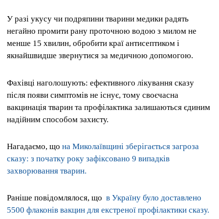
У разі укусу чи подряпини тварини медики радять
негайно промити рану проточною водою з милом не
менше 15 хвилин, обробити краї антисептиком і
якнайшвидше звернутися за медичною допомогою.
Фахівці наголошують: ефективного лікування сказу
після появи симптомів не існує, тому своєчасна
вакцинація тварин та профілактика залишаються єдиним
надійним способом захисту.
Нагадаємо, що
на Миколаївщині зберігається загроза
сказу: з початку року зафіксовано 9 випадків
захворювання тварин.
Раніше повідомлялося, що
в Україну було доставлено
5500 флаконів вакцин для екстреної профілактики сказу.