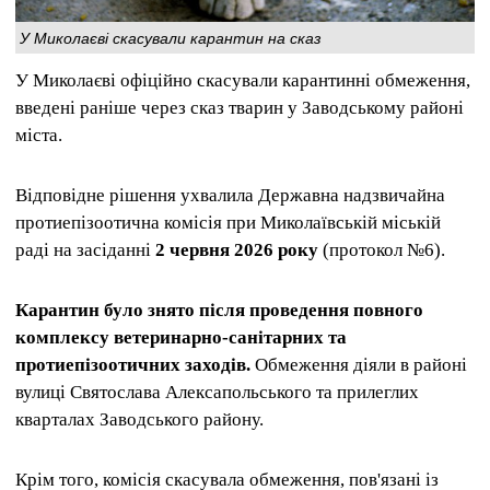
У Миколаєві скасували карантин на сказ
У Миколаєві офіційно скасували карантинні обмеження,
введені раніше через сказ тварин у Заводському районі
міста.
Відповідне рішення ухвалила Державна надзвичайна
протиепізоотична комісія при Миколаївській міській
раді на засіданні
2 червня 2026 року
(протокол №6).
Карантин було знято після проведення повного
комплексу ветеринарно-санітарних та
протиепізоотичних заходів.
Обмеження діяли в районі
вулиці Святослава Алексапольського та прилеглих
кварталах Заводського району.
Крім того, комісія скасувала обмеження, пов'язані із