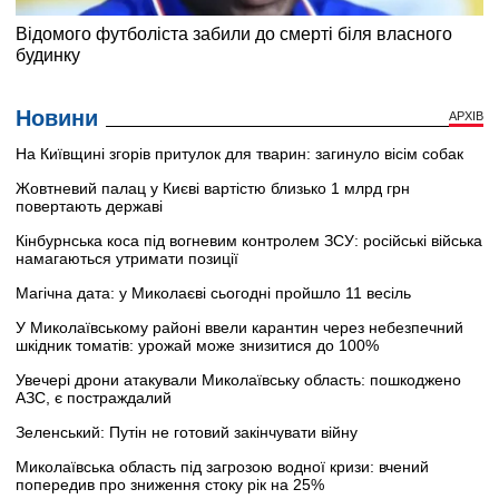
Новини
АРХІВ
На Київщині згорів притулок для тварин: загинуло вісім собак
Жовтневий палац у Києві вартістю близько 1 млрд грн
повертають державі
Кінбурнська коса під вогневим контролем ЗСУ: російські війська
намагаються утримати позиції
Магічна дата: у Миколаєві сьогодні пройшло 11 весіль
У Миколаївському районі ввели карантин через небезпечний
шкідник томатів: урожай може знизитися до 100%
Увечері дрони атакували Миколаївську область: пошкоджено
АЗС, є постраждалий
Зеленський: Путін не готовий закінчувати війну
Миколаївська область під загрозою водної кризи: вчений
попередив про зниження стоку рік на 25%