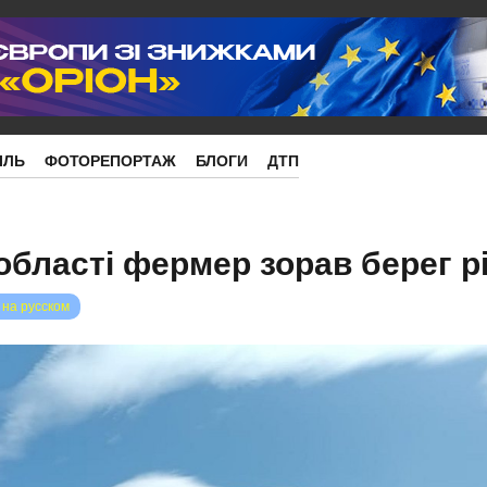
ІЛЬ
ФОТОРЕПОРТАЖ
БЛОГИ
ДТП
області фермер зорав берег р
 на русском