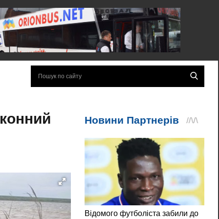
аконний