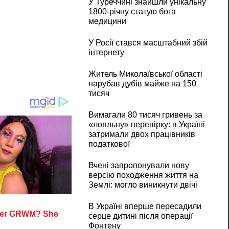
У Туреччині знайшли унікальну
1800-річну статую бога
медицини
У Росії стався масштабний збій
інтернету
Житель Миколаївської області
нарубав дубів майже на 150
тисяч
Вимагали 80 тисяч гривень за
«лояльну» перевірку: в Україні
затримали двох працівників
податкової
Вчені запропонували нову
версію походження життя на
Землі: могло виникнути двічі
В Україні вперше пересадили
серце дитині після операції
Фонтену