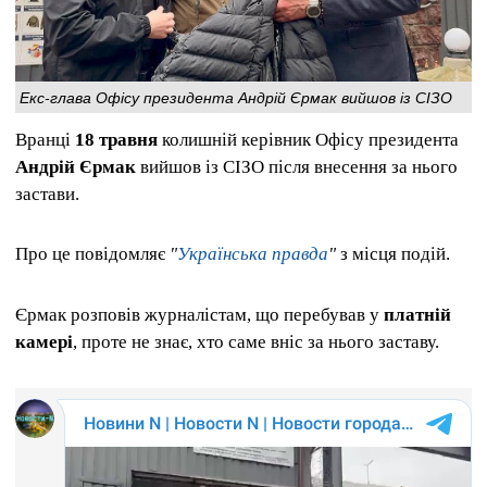
Екс-глава Офісу президента Андрій Єрмак вийшов із СІЗО
Вранці
18 травня
колишній керівник Офісу президента
Андрій Єрмак
вийшов із СІЗО після внесення за нього
застави.
Про це повідомляє
"
Українська правда
"
з місця подій.
Єрмак розповів журналістам, що перебував у
платній
камері
, проте не знає, хто саме вніс за нього заставу.