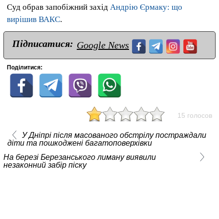
Суд обрав запобіжний захід
Андрію Єрмаку: що
вирішив ВАКС
.
Підписатися:
Google News
Поділитися:
15 голосов
У Дніпрі після масованого обстрілу постраждали
діти та пошкоджені багатоповерхівки
На березі Березанського лиману виявили
незаконний забір піску