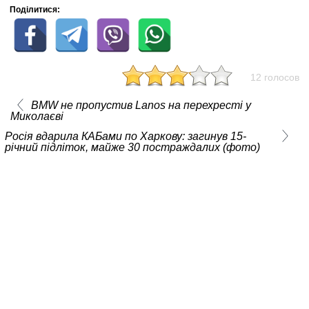
Поділитися:
12 голосов
BMW не пропустив Lanos на перехресті у
Миколаєві
Росія вдарила КАБами по Харкову: загинув 15-
річний підліток, майже 30 постраждалих (фото)