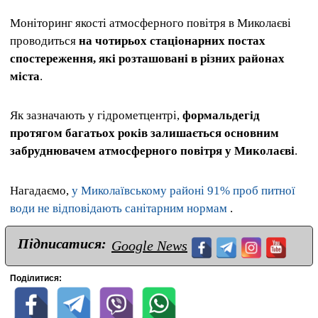
Моніторинг якості атмосферного повітря в Миколаєві
проводиться
на чотирьох стаціонарних постах
спостереження, які розташовані в різних районах
міста
.
Як зазначають у гідрометцентрі,
формальдегід
протягом багатьох років залишається основним
забруднювачем атмосферного повітря у Миколаєві
.
Нагадаємо,
у Миколаївському районі 91% проб питної
води не відповідають санітарним нормам
.
Підписатися:
Google News
Поділитися: