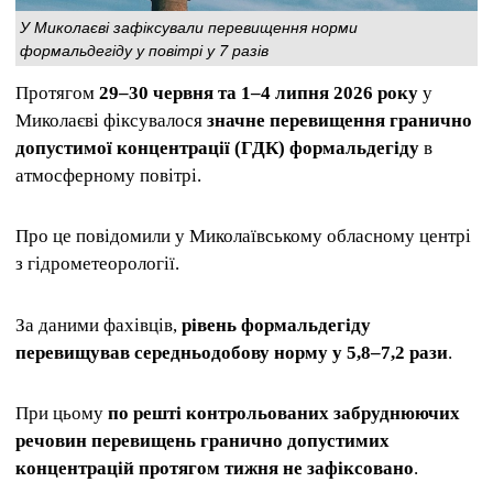
У Миколаєві зафіксували перевищення норми
формальдегіду у повітрі у 7 разів
Протягом
29–30 червня та 1–4 липня 2026 року
у
Миколаєві фіксувалося
значне перевищення гранично
допустимої концентрації (ГДК) формальдегіду
в
атмосферному повітрі.
Про це повідомили у Миколаївському обласному центрі
з гідрометеорології.
За даними фахівців,
рівень формальдегіду
перевищував середньодобову норму у 5,8–7,2 рази
.
При цьому
по решті контрольованих забруднюючих
речовин перевищень гранично допустимих
концентрацій протягом тижня не зафіксовано
.