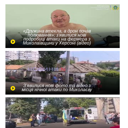
«Дружина втекла, а дрон почав
полювання»: з'явилися нові
подробиці атаки на фермера з
Миколаївщини у Херсоні (відео)
З'явилися нові фото та відео з
місця нічної атаки по Миколаєву