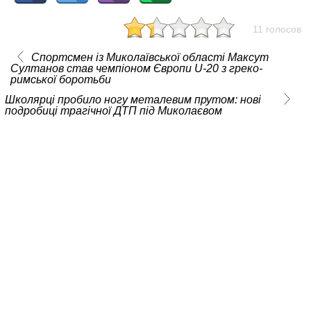
11 голосов
Спортсмен із Миколаївської області Максут
Султанов став чемпіоном Європи U-20 з греко-
римської боротьби
Школярці пробило ногу металевим прутом: нові
подробиці трагічної ДТП під Миколаєвом