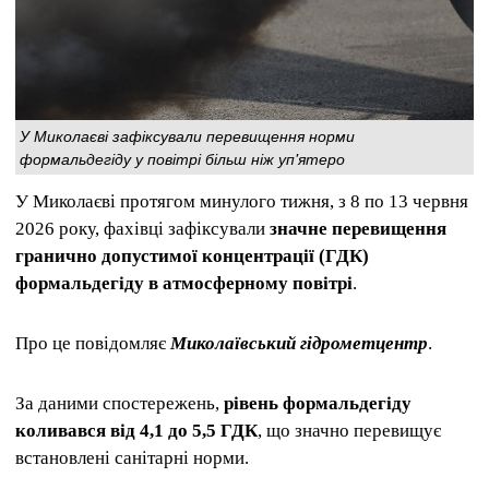
У Миколаєві зафіксували перевищення норми
формальдегіду у повітрі більш ніж уп'ятеро
У Миколаєві протягом минулого тижня, з 8 по 13 червня
2026 року, фахівці зафіксували
значне перевищення
гранично допустимої концентрації (ГДК)
формальдегіду в атмосферному повітрі
.
Про це повідомляє
Миколаївський гідрометцентр
.
За даними спостережень,
рівень формальдегіду
коливався від 4,1 до 5,5 ГДК
, що значно перевищує
встановлені санітарні норми.