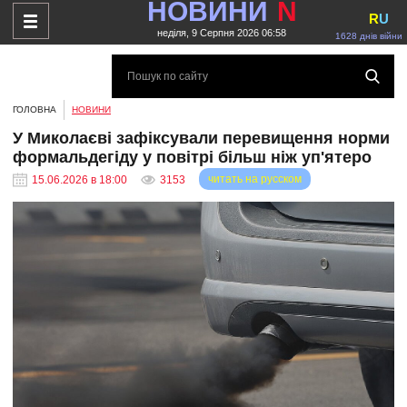
НОВИНИ
N
R
U
неділя, 9 Серпня 2026 06:58
1628 днів війни
ГОЛОВНА
НОВИНИ
У Миколаєві зафіксували перевищення норми
формальдегіду у повітрі більш ніж уп'ятеро
читать на русском
15.06.2026 в 18:00
3153