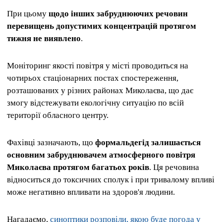
При цьому
щодо інших забруднюючих речовин
перевищень допустимих концентрацій протягом
тижня не виявлено
.
Моніторинг якості повітря у місті проводиться на
чотирьох стаціонарних постах спостереження,
розташованих у різних районах Миколаєва, що дає
змогу відстежувати екологічну ситуацію по всій
території обласного центру.
Фахівці зазначають, що
формальдегід залишається
основним забруднювачем атмосферного повітря
Миколаєва протягом багатьох років
. Ця речовина
відноситься до токсичних сполук і при тривалому впливі
може негативно впливати на здоров'я людини.
Нагадаємо,
синоптики розповіли, якою буде погода у