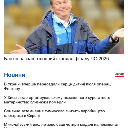
Новини
АРХІВ
В Україні вперше пересадили серце дитині після операції
Фонтену
У Києві лікар організував схему незаконного сурогатного
материнства: близнюки померли
Сонячне затемнення тимчасово знизить виробництво
електрики в Європі
Миколаївський весляр завоював чотири медалі на чемпіонаті