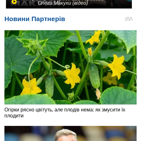
Олега Макухи (відео)