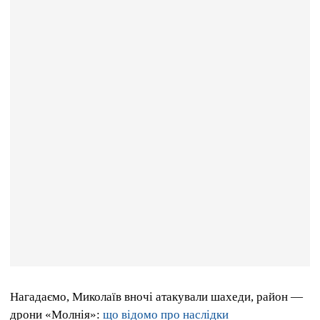
Нагадаємо, Миколаїв вночі атакували шахеди, район —
дрони «Молнія»:
що відомо про наслідки