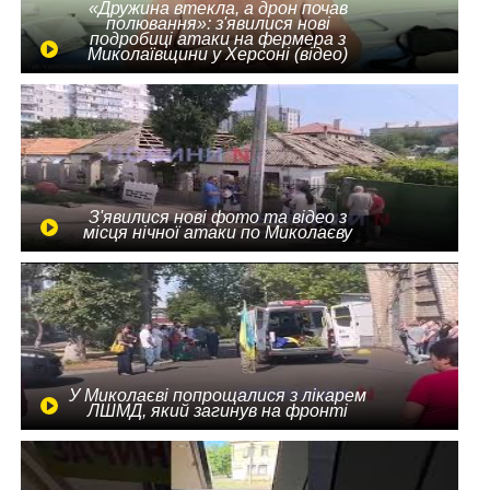
«Дружина втекла, а дрон почав
полювання»: з'явилися нові
подробиці атаки на фермера з
Миколаївщини у Херсоні (відео)
З'явилися нові фото та відео з
місця нічної атаки по Миколаєву
У Миколаєві попрощалися з лікарем
ЛШМД, який загинув на фронті