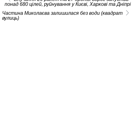
понад 680 цілей, руйнування у Києві, Харкові та Дніпрі
Частина Миколаєва залишилася без води (квадрат
вулиць)