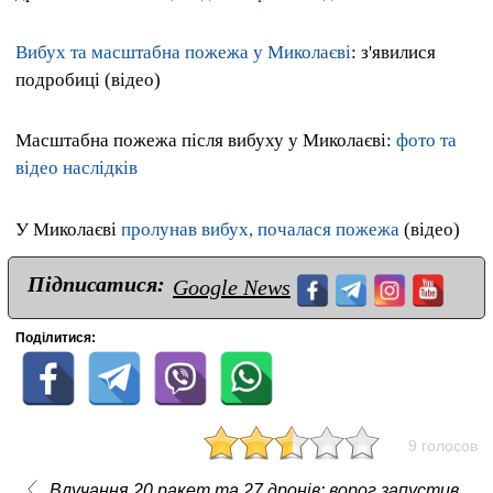
Вибух та масштабна пожежа у Миколаєві
: з'явилися
подробиці (відео)
Масштабна пожежа після вибуху у Миколаєві:
фото та
відео наслідків
У Миколаєві
пролунав вибух, почалася пожежа
(відео)
Підписатися:
Google News
Поділитися:
9 голосов
Влучання 20 ракет та 27 дронів: ворог запустив