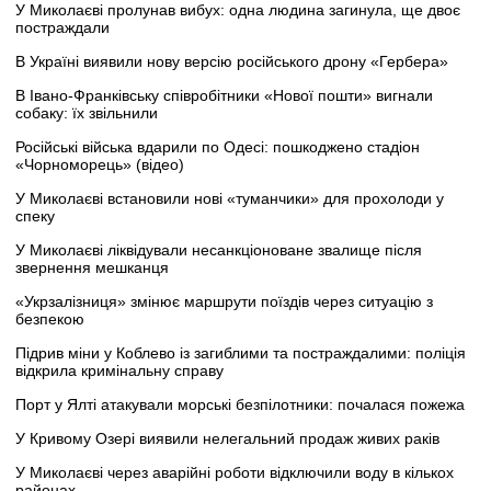
У Миколаєві пролунав вибух: одна людина загинула, ще двоє
постраждали
В Україні виявили нову версію російського дрону «Гербера»
В Івано-Франківську співробітники «Нової пошти» вигнали
собаку: їх звільнили
Російські війська вдарили по Одесі: пошкоджено стадіон
«Чорноморець» (відео)
У Миколаєві встановили нові «туманчики» для прохолоди у
спеку
У Миколаєві ліквідували несанкціоноване звалище після
звернення мешканця
«Укрзалізниця» змінює маршрути поїздів через ситуацію з
безпекою
Підрив міни у Коблево із загиблими та постраждалими: поліція
відкрила кримінальну справу
Порт у Ялті атакували морські безпілотники: почалася пожежа
У Кривому Озері виявили нелегальний продаж живих раків
У Миколаєві через аварійні роботи відключили воду в кількох
районах