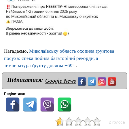
Нагадаємо,
Миколаївську область охопила ґрунтова
посуха: спека побила багаторічні рекорди, а
температура ґрунту досягла +69°
.
Підписатися:
Google News
Поділитися:
2 голоса