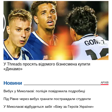
Новини
АРХІВ
Вибух у Миколаєві: поліція повідомила подробиці
Під Рівне через вибух гранати постраждали студенти
У Миколаєві відбудеться забіг «Біжу за Героїв України»