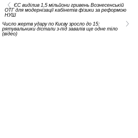
ЄС виділив 1,5 мільйони гривень Вознесенській
ОТГ для модернізації кабінетів фізики за реформою
НУШ
Число жертв удару по Києву зросло до 15:
рятувальники дістали з-під завалів ще одне тіло
(відео)