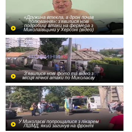
«Дружина втекла, а дрон почав
полювання»: з'явилися нові
подробиці атаки на фермера з
Миколаївщини у Херсоні (відео)
З'явилися нові фото та відео з
місця нічної атаки по Миколаєву
У Миколаєві попрощалися з лікарем
ЛШМД, який загинув на фронті