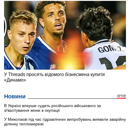
Новини
АРХІВ
В Україні вперше судять російського військового за
зґвалтування жінки в окупації
У Миколаєві під час гідравлічних випробувань виявили аварійну
ділянку тепломережі