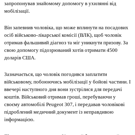
запропонував знайомому допомогу в ухилянні від
мобілізації.
Він запевнив чоловіка, що може вплинути на посадових
осіб військово-лікарської комісії (ВЛК), щоб чоловік
отримав фальшивий діагноз та міг уникнути призову. За
свою допомогу підозрюваний хотів отримати 4500
доларів США.
Зазначається, що чоловік погодився заплатити
військовому, побоюючись мобілізації у бойові частини. І
ввечері наступного дня вони зустрілися для передачі
коштів. Військовий отримав гроші, перебуваючи у
своєму автомобілі Peugeot 307, і передавав чоловікові
підроблений медичний документ із неправдивою
інформацією.