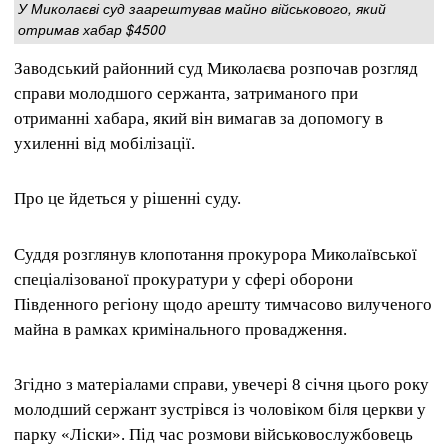
У Миколаєві суд заарештував майно військового, який
отримав хабар $4500
Заводський районний суд Миколаєва розпочав розгляд
справи молодшого сержанта, затриманого при
отриманні хабара, який він вимагав за допомогу в
ухиленні від мобілізації.
Про це йдеться у рішенні суду.
Суддя розглянув клопотання прокурора Миколаївської
спеціалізованої прокуратури у сфері оборони
Південного регіону щодо арешту тимчасово вилученого
майна в рамках кримінального провадження.
Згідно з матеріалами справи, увечері 8 січня цього року
молодший сержант зустрівся із чоловіком біля церкви у
парку «Ліски». Під час розмови військовослужбовець