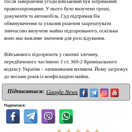
Після завершення угоди військовий був затриманий
правоохоронцями. У нього було вилучено гроші,
документи та автомобіль. Суд підтримав бік
обвинувачення та ухвалив рішення заарештувати
тимчасово вилучене майно підозрюваного, оскільки
воно має важливе значення для розслідування.
Військового підозрюють у скоєнні злочину,
передбаченого частиною 3 ст. 369-2 Кримінального
кодексу України – зловживання впливом. Йому загрожує
до восьми років із конфіскацією майна.
Підписатися:
Google News
Поділитися: