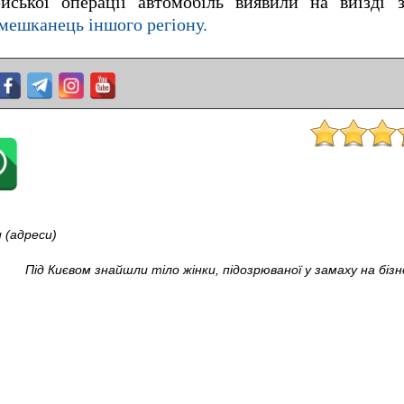
ейської операції автомобіль виявили на виїзді 
мешканець іншого регіону.
 (адреси)
Під Києвом знайшли тіло жінки, підозрюваної у замаху на бі