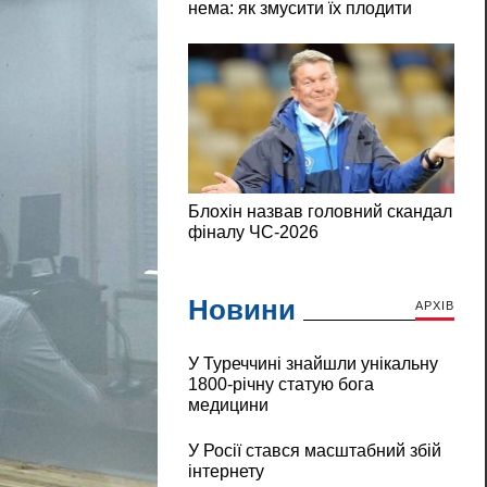
Новини
АРХІВ
У Туреччині знайшли унікальну
1800-річну статую бога
медицини
У Росії стався масштабний збій
інтернету