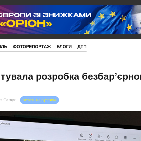
ІЛЬ
ФОТОРЕПОРТАЖ
БЛОГИ
ДТП
ртувала розробка безбар’єрно
я Савчук
читать на русском