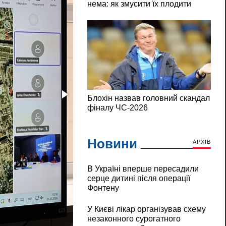
Новини
АРХІВ
В Україні вперше пересадили
серце дитині після операції
Фонтену
У Києві лікар організував схему
незаконного сурогатного