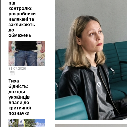
під
контролю:
розробники
налякані та
закликають
до
обмежень
31.07.2026
Тиха
бідність:
доходи
українців
впали до
критичної
позначки