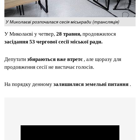
У Миколаєві розпочалася сесія міськради (трансляція)
У Миколаєві у четвер,
28 травня,
продовжилося
засідання 53 чергової сесії міської ради.
Депутати
збираються вже втретє
, але щоразу для
продовження сесії не вистачає голосів.
На порядку денному
залишилися земельні питання
.