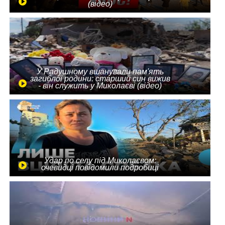
(відео)
У Радушному вшанували пам'ять
загиблої родини: старший син вижив
- він служить у Миколаєві (відео)
Удар по селу під Миколаєвом:
очевидці повідомили подробиці