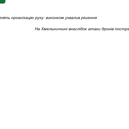
нять організацію руху: виконком ухвалив рішення
На Хмельниччині внаслідок атаки дронів постр