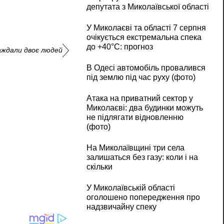
депутата з Миколаївської області
У Миколаєві та області 7 серпня
очікується екстремальна спека
до +40°C: прогноз
аждали двоє людей
В Одесі автомобіль провалився
під землю під час руху (фото)
Атака на приватний сектор у
Миколаєві: два будинки можуть
не підлягати відновленню
(фото)
На Миколаївщині три села
залишаться без газу: коли і на
скільки
У Миколаївській області
оголошено попередження про
надзвичайну спеку