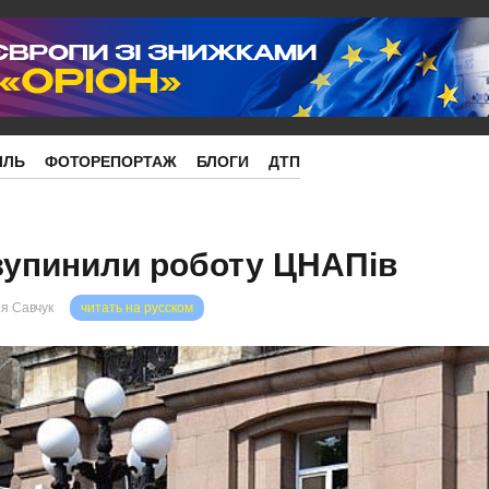
ІЛЬ
ФОТОРЕПОРТАЖ
БЛОГИ
ДТП
зупинили роботу ЦНАПів
я Савчук
читать на русском