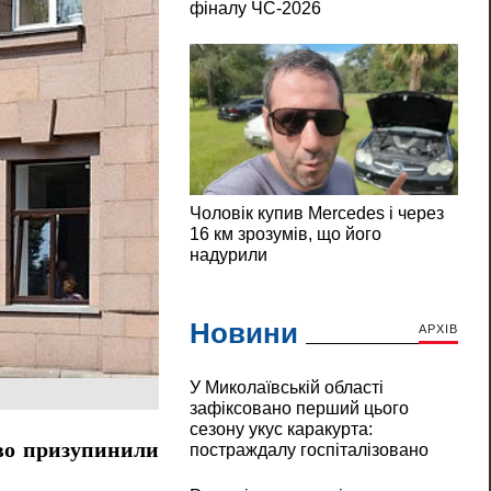
Новини
АРХІВ
У Миколаївській області
зафіксовано перший цього
сезону укус каракурта:
о призупинили
постраждалу госпіталізовано