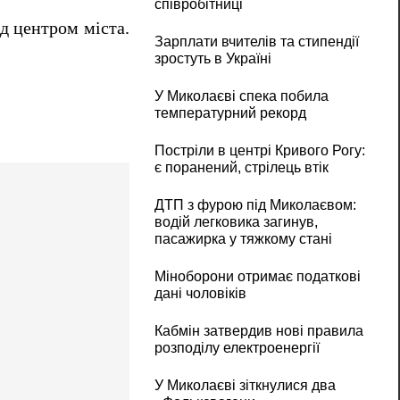
співробітниці
д центром міста.
Зарплати вчителів та стипендії
зростуть в Україні
У Миколаєві спека побила
температурний рекорд
Постріли в центрі Кривого Рогу:
є поранений, стрілець втік
ДТП з фурою під Миколаєвом:
водій легковика загинув,
пасажирка у тяжкому стані
Міноборони отримає податкові
дані чоловіків
Кабмін затвердив нові правила
розподілу електроенергії
У Миколаєві зіткнулися два