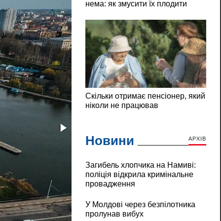
Новини
АРХІВ
Загибель хлопчика на Намиві:
поліція відкрила кримінальне
провадження
У Молдові через безпілотника
пролунав вибух