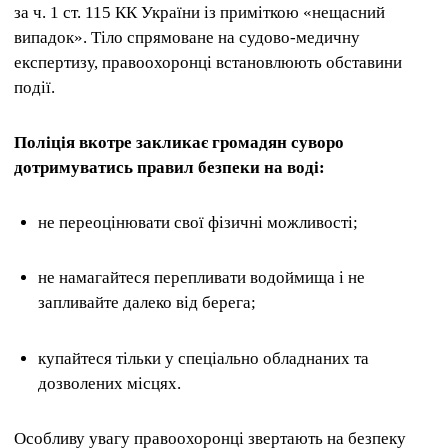
за ч. 1 ст. 115 КК України із приміткою «нещасний
випадок». Тіло спрямоване на судово-медичну
експертизу, правоохоронці встановлюють обставини
події.
Поліція вкотре закликає громадян суворо
дотримуватись правил безпеки на воді:
не переоцінювати свої фізичні можливості;
не намагайтеся перепливати водоймища і не
запливайте далеко від берега;
купайтеся тільки у спеціально обладнаних та
дозволених місцях.
Особливу увагу правоохоронці звертають на безпеку