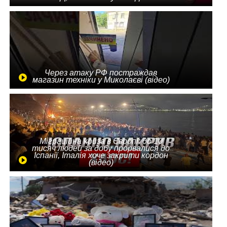
Через атаку РФ постраждав
магазин техніки у Миколаєві (відео)
Міграційна криза в Європі: до 10
тисяч людей за добу прорвалися до
Іспанії, Італія хоче закрити кордон
(відео)