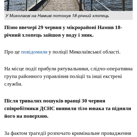
У Миколаєві на Намиві потонув 18-річний хлопець
Пізно ввечері 29 червня у мікрорайоні Намив 18-
річний хлопець зайшов у воду і зник.
Про це
повідомили
у поліції Миколаївської області.
На місце події прибули рятувальники, слідчо-оперативна
група районного управління поліції та інші екстрені
служби.
Після тривалих пошуків вранці 30 червня
співробітники ДСНС виявили тіло юнака та підняли
його на поверхню.
За фактом трагедії розпочато кримінальне провадження