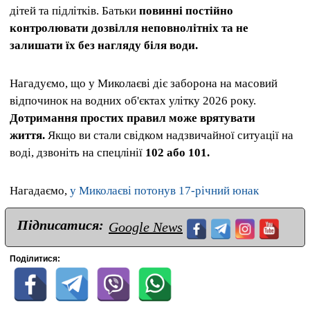
дітей та підлітків. Батьки
повинні постійно
контролювати дозвілля неповнолітніх та не
залишати їх без нагляду біля води.
Нагадуємо, що у Миколаєві діє заборона на масовий
відпочинок на водних об'єктах улітку 2026 року.
Дотримання простих правил може врятувати
життя.
Якщо ви стали свідком надзвичайної ситуації на
воді, дзвоніть на спецлінії
102 або 101.
Нагадаємо,
у Миколаєві потонув 17-річний юнак
Підписатися:
Google News
Поділитися: