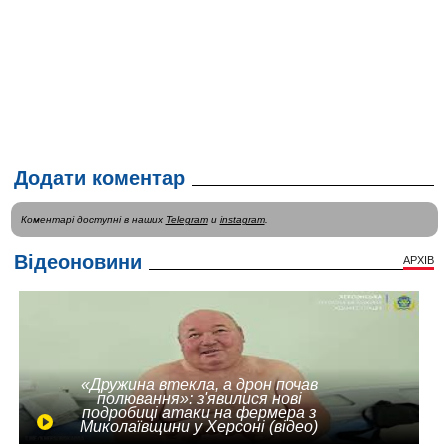
Додати коментар
Коментарі доступні в наших
Telegram
и
instagram
.
Відеоновини
АРХІВ
«Дружина втекла, а дрон почав
полювання»: з'явилися нові
подробиці атаки на фермера з
Миколаївщини у Херсоні (відео)