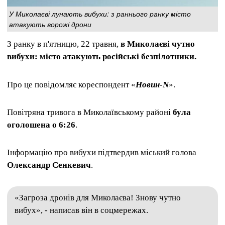
У Миколаєві лунають вибухи: з раннього ранку місто
атакують ворожі дрони
З ранку в п'ятницю, 22 травня,
в Миколаєві чутно
вибухи: місто атакують російські безпілотники.
Про це повідомляє кореспондент «
Новин-N
».
Повітряна тривога в Миколаївському районі
була
оголошена о 6:26
.
Інформацію про вибухи підтвердив міський голова
Олександр Сенкевич
.
«Загроза дронів для Миколаєва! Знову чутно
вибух», - написав він в соцмережах.