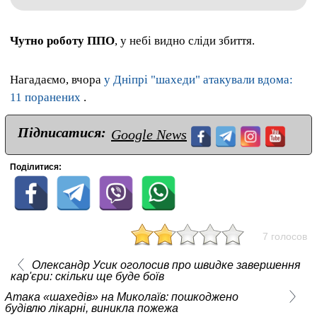
Чутно роботу ППО
, у небі видно сліди збиття.
Нагадаємо, вчора
у Дніпрі "шахеди" атакували вдома:
11 поранених
.
Підписатися:
Google News
Поділитися:
7 голосов
Олександр Усик оголосив про швидке завершення
кар'єри: скільки ще буде боїв
Атака «шахедів» на Миколаїв: пошкоджено
будівлю лікарні, виникла пожежа