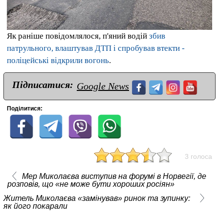
Як раніше повідомлялося, п'яний водій
збив
патрульного, влаштував ДТП і спробував втекти -
поліцейські відкрили вогонь
.
Підписатися:
Google News
Поділитися:
3 голоса
Мер Миколаєва виступив на форумі в Норвегії, де
розповів, що «не може бути хороших росіян»
Житель Миколаєва «замінував» ринок та зупинку:
як його покарали