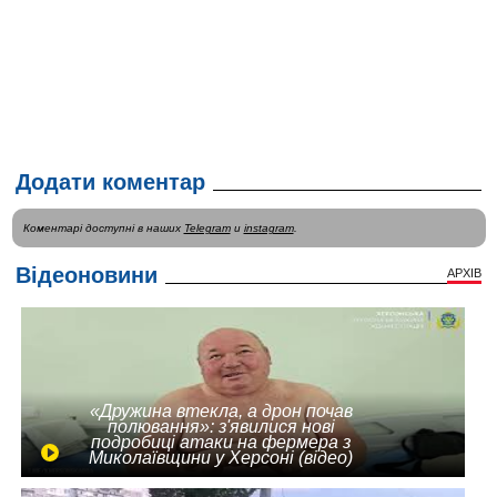
Додати коментар
Коментарі доступні в наших
Telegram
и
instagram
.
Відеоновини
АРХІВ
«Дружина втекла, а дрон почав
полювання»: з'явилися нові
подробиці атаки на фермера з
Миколаївщини у Херсоні (відео)