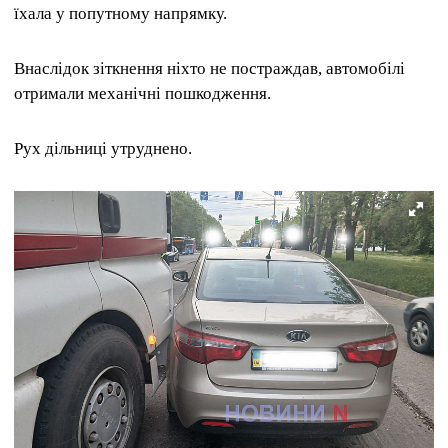
їхала у попутному напрямку.
Внаслідок зіткнення ніхто не постраждав, автомобілі
отримали механічні пошкодження.
Рух дільниці утруднено.