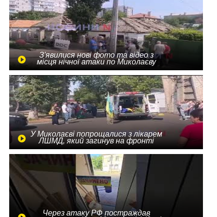
З'явилися нові фото та відео з
місця нічної атаки по Миколаєву
У Миколаєві попрощалися з лікарем
ЛШМД, який загинув на фронті
Через атаку РФ постраждав