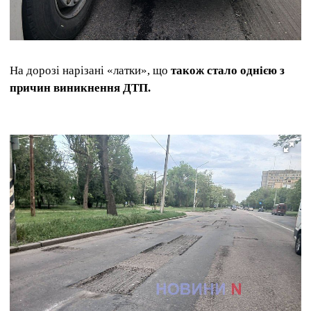
На дорозі нарізані «латки», що
також стало однією з
причин виникнення ДТП.