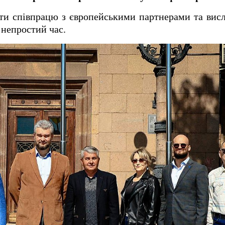
ти співпрацю з європейськими партнерами та вис
 непростий час.