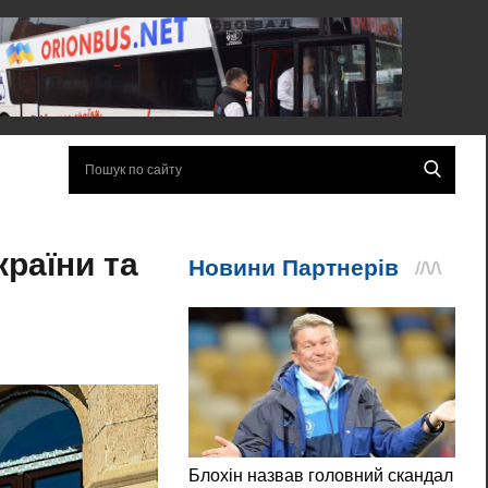
раїни та