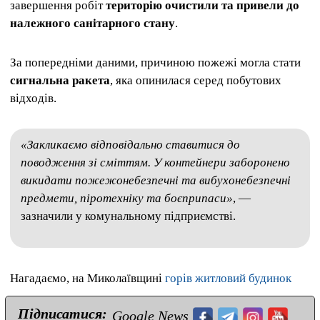
завершення робіт
територію очистили та привели до
належного санітарного стану
.
За попередніми даними, причиною пожежі могла стати
сигнальна ракета
, яка опинилася серед побутових
відходів.
«Закликаємо відповідально ставитися до
поводження зі сміттям. У контейнери заборонено
викидати пожежонебезпечні та вибухонебезпечні
предмети, піротехніку та боєприпаси»
, —
зазначили у комунальному підприємстві.
Нагадаємо, на Миколаївщині
горів житловий будинок
Підписатися:
Google News