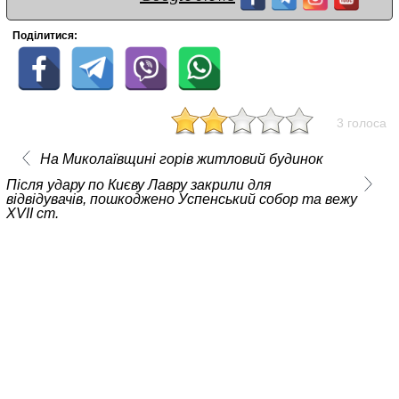
Поділитися:
3 голоса
На Миколаївщині горів житловий будинок
Після удару по Києву Лавру закрили для
відвідувачів, пошкоджено Успенський собор та вежу
XVII ст.