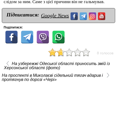
слідом за ним.
Саме з цієї причини він не гальмував.
Підписатися:
Google News
Поділитися:
8 голосов
На узбережжі Одеської області приносить змій із
Херсонської області (фото)
На проспекті в Миколаєві сідельний тягач вдарив і
протягнув по дорозі «Чері»