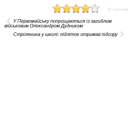
11 голосов
У Первомайську попрощаються із загиблим
військовим Олександром Дудником
Стрілянина у школі: підліток отримав підозру