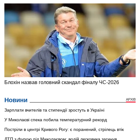
Новини
АРХІВ
Зарплати вчителів та стипендії зростуть в Україні
У Миколаєві спека побила температурний рекорд
Постріли в центрі Кривого Рогу: є поранений, стрілець втік
ДТП з фурою під Миколаєвом: водій легковика загинув,