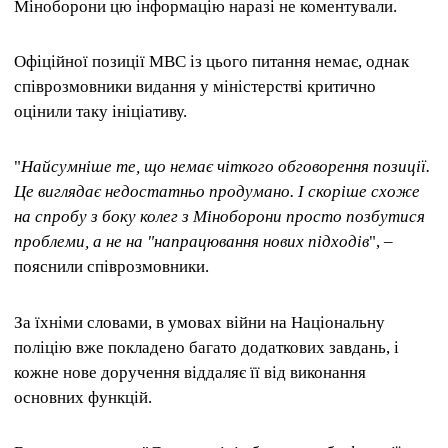
Міноборони цю інформацію наразі не коментували.
Офіційної позиції МВС із цього питання немає, однак
співрозмовники видання у міністерстві критично
оцінили таку ініціативу.
"
Найсумніше те, що немає чіткого обговорення позиції.
Це виглядає недостатньо продумано. І скоріше схоже
на спробу з боку колег з Міноборони просто позбутися
проблеми, а не на "напрацювання нових підходів
", –
пояснили співрозмовники.
За їхніми словами, в умовах війни на Національну
поліцію вже покладено багато додаткових завдань, і
кожне нове доручення віддаляє її від виконання
основних функцій.