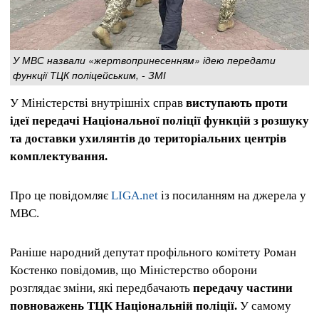
У МВС назвали «жертвопринесенням» ідею передати
функції ТЦК поліцейським, - ЗМІ
У Міністерстві внутрішніх справ
виступають проти
ідеї передачі Національної поліції функцій з розшуку
та доставки ухилянтів до територіальних центрів
комплектування.
Про це повідомляє
LIGA.net
із посиланням на джерела у
МВС.
Раніше народний депутат профільного комітету Роман
Костенко повідомив, що Міністерство оборони
розглядає зміни, які передбачають
передачу частини
повноважень ТЦК Національній поліції.
У самому