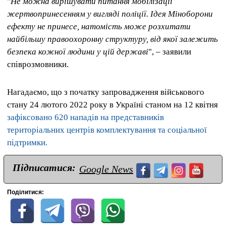
"
Не можна вирішувати питання мобілізації
жертвопринесенням у вигляді поліції. Ідея Міноборони
ефекту не принесе, натомість може розхитати
найбільшу правоохоронну структуру, від якої залежить
безпека кожної людини у цій державі
", – заявили
співрозмовники.
Нагадаємо, що з початку запровадження військового
стану 24 лютого 2022 року в Україні станом на 12 квітня
зафіксовано 620 нападів на представників
територіальних центрів комплектування та соціальної
підтримки.
Підписатися:
Google News
Поділитися: