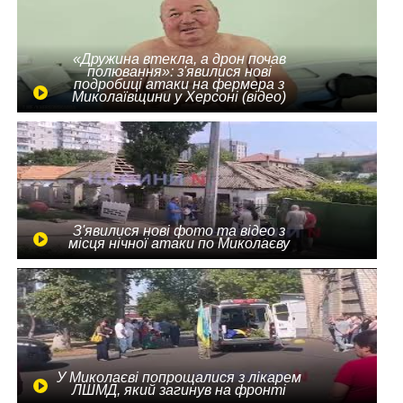
«Дружина втекла, а дрон почав
полювання»: з'явилися нові
подробиці атаки на фермера з
Миколаївщини у Херсоні (відео)
З'явилися нові фото та відео з
місця нічної атаки по Миколаєву
У Миколаєві попрощалися з лікарем
ЛШМД, який загинув на фронті