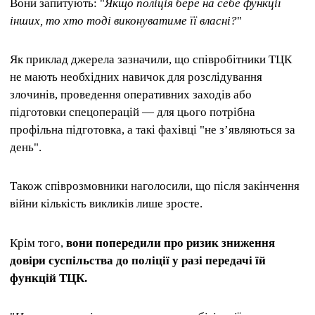
Вони запитують: "
Якщо поліція бере на себе функції
інших, то хто тоді виконуватиме її власні?
"
Як приклад джерела зазначили, що співробітники ТЦК
не мають необхідних навичок для розслідування
злочинів, проведення оперативних заходів або
підготовки спецоперацій — для цього потрібна
профільна підготовка, а такі фахівці "не з’являються за
день".
Також співрозмовники наголосили, що після закінчення
війни кількість викликів лише зросте.
Крім того,
вони попередили про ризик зниження
довіри суспільства до поліції у разі передачі їй
функцій ТЦК.