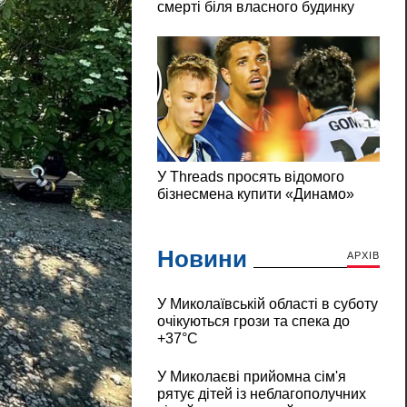
Новини
АРХІВ
У Миколаївській області в суботу
очікуються грози та спека до
+37°C
У Миколаєві прийомна сім'я
рятує дітей із неблагополучних