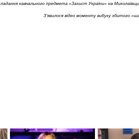
кладання навчального предмета «Захист України» на Миколаївщи
З'явилося відео моменту вибуху збитого «ша