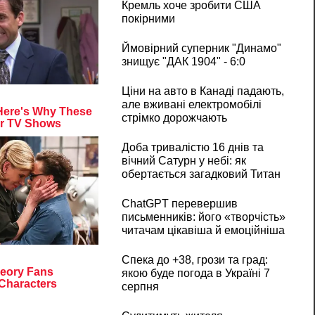
Кремль хоче зробити США
покірними
Ймовірний суперник "Динамо"
знищує "ДАК 1904" - 6:0
Ціни на авто в Канаді падають,
але вживані електромобілі
стрімко дорожчають
Доба тривалістю 16 днів та
вічний Сатурн у небі: як
обертається загадковий Титан
ChatGPT перевершив
письменників: його «творчість»
читачам цікавіша й емоційніша
Спека до +38, грози та град:
якою буде погода в Україні 7
серпня