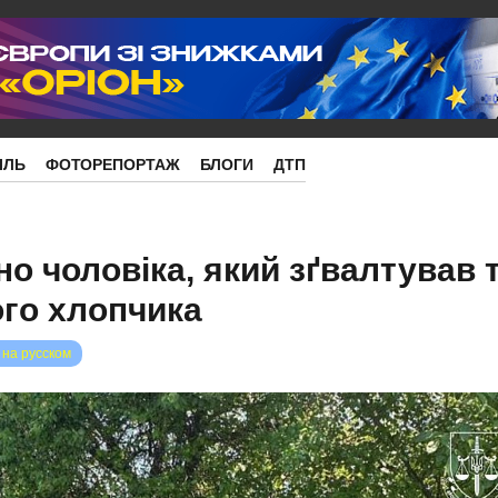
ІЛЬ
ФОТОРЕПОРТАЖ
БЛОГИ
ДТП
но чоловіка, який зґвалтував 
ого хлопчика
 на русском