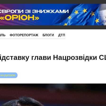
ІЛЬ
ФОТОРЕПОРТАЖ
БЛОГИ
ДТП
ідставку глави Нацрозвідки С
 на русском