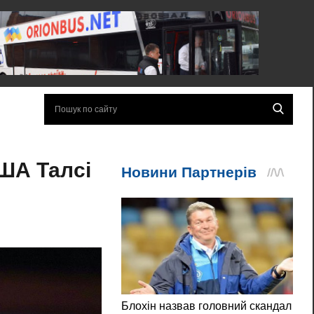
ША Талсі