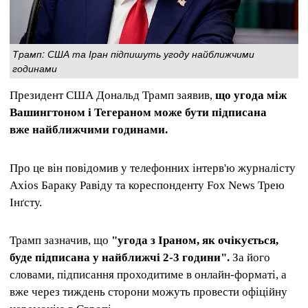
Трамп: США та Іран підпишуть угоду найближчими
годинами
Президент США Дональд Трамп заявив,
що угода між
Вашингтоном і Тегераном може бути підписана
вже найближчими годинами.
Про це він повідомив у телефонних інтерв'ю журналісту
Axios Бараку Равіду та кореспонденту Fox News Трею
Інґсту.
Трамп зазначив, що
"угода з Іраном, як очікується,
буде підписана у найближчі 2-3 години".
За його
словами, підписання проходитиме в онлайн-форматі, а
вже через тиждень сторони можуть провести офіційну