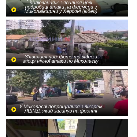
полювання»: з'явилися нові
подробиці атаки на фермера з
Миколаївщини у Херсоні (відео)
З'явилися нові фото та відео з
місця нічної атаки по Миколаєву
У Миколаєві попрощалися з лікарем
ЛШМД, який загинув на фронті