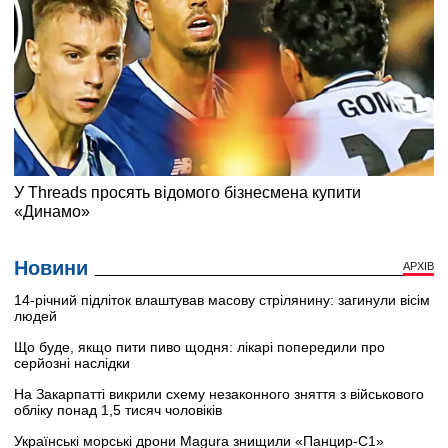
Новини
АРХІВ
14-річний підліток влаштував масову стрілянину: загинули вісім
людей
Що буде, якщо пити пиво щодня: лікарі попередили про
серйозні наслідки
На Закарпатті викрили схему незаконного зняття з військового
обліку понад 1,5 тисяч чоловіків
Українські морські дрони Magura знищили «Панцир-С1»