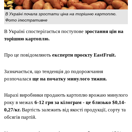
В Україні почала зростати ціна на торішню картоплю.
Фото ілюстративне
В Україні спостерігається поступове
зростання цін на
торішню картоплю.
Про це повідомляють
експерти проєкту EastFruit.
Зазначається, що тенденція до подорожчання
розпочалася
ще на початку минулого тижня.
Наразі виробники продають картоплю врожаю минулого
року в межах
6-12 грн за кілограм - це близько $0,14-
0,27/кг.
Вартість залежить від якості продукції, сорту та
обсягів партій.