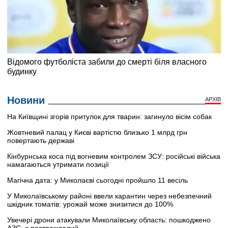
Новини
АРХІВ
На Київщині згорів притулок для тварин: загинуло вісім собак
Жовтневий палац у Києві вартістю близько 1 млрд грн
повертають державі
Кінбурнська коса під вогневим контролем ЗСУ: російські війська
намагаються утримати позиції
Магічна дата: у Миколаєві сьогодні пройшло 11 весіль
У Миколаївському районі ввели карантин через небезпечний
шкідник томатів: урожай може знизитися до 100%
Увечері дрони атакували Миколаївську область: пошкоджено