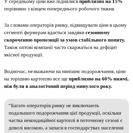
У середньому ціни вже піднялися
приблизно на 15%
порівняно з кінцем попереднього робочого тижня.
За словами операторів ринку, підвищувати ціни в цьому
сегменті фермерам вдається завдяки
сезонному
скороченню пропозиції за умов стабільного попиту.
Також оптові компанії часто скаржаться на дефіцит
якісної продукції.
Водночас, незважаючи на нинішнє подорожчання, ціни
на торішню картоплю все ще
приблизно на 60% нижчі,
ніж були в аналогічний період минулого року.
“Багато операторів ринку не виключають
подальшого подорожчання цієї продукції, оскільки
частка некондиційної картоплі в поточному сезоні є
доволі високою, а запаси в господарствах населення