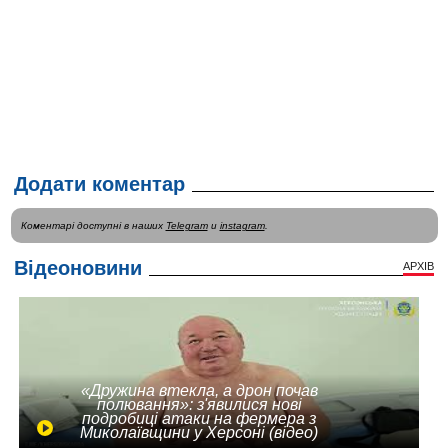
Додати коментар
Коментарі доступні в наших
Telegram
и
instagram
.
Відеоновини
АРХІВ
«Дружина втекла, а дрон почав
полювання»: з'явилися нові
подробиці атаки на фермера з
Миколаївщини у Херсоні (відео)