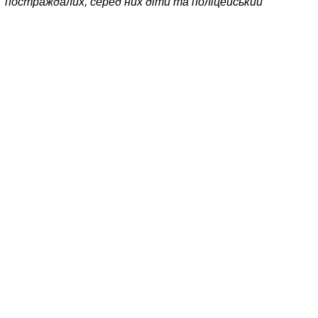
постраждалих, серед них діти та поліцейський