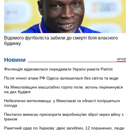
Новини
АРХІВ
Фінляндія відмовилася передавати Україні ракети Patriot
Після нічної атаки РФ Одеса залишилася без світла та води
На Миколаївщині масштабно горіло поле: вогонь перекинувся
на дах будівлі
Небезпечні метеоявища: у Миколаєві та області погіршиться
погода
Пентагон вимагає прискорити виробництво зброї через війну з
Іраном
Ракетний удар по Харкову: двоє загиблих, 12 поранених, люди