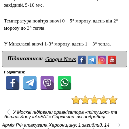
західний, 5-10 м/с.
Температура повітря вночі 0 – 5° морозу, вдень від 2°
морозу до 3° тепла.
У Миколаєві вночі 1-3° морозу, вдень 1 – 3° тепла.
Підписатися:
Google News
Поділитися:
У Москві підірвали організатора «тітушок» та
батальйону «АрБАТ» Саркісяна: всі подробиці
Армія РФ атакувала Херсонщину: 1 загиблий, 14