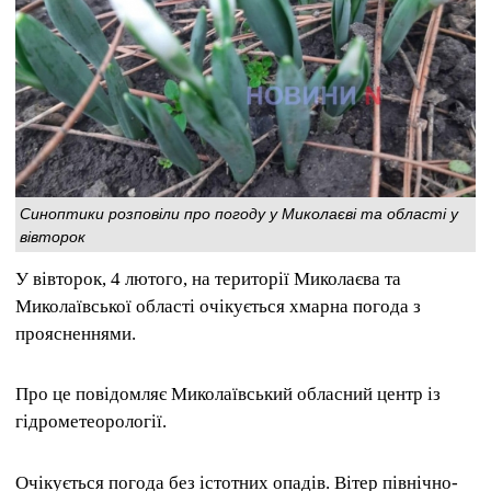
Синоптики розповіли про погоду у Миколаєві та області у
вівторок
У вівторок, 4 лютого, на території Миколаєва та
Миколаївської області очікується хмарна погода з
проясненнями.
Про це повідомляє Миколаївський обласний центр із
гідрометеорології.
Очікується погода без істотних опадів. Вітер північно-