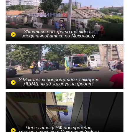
З'явилися нові фото та відео з
місця нічної атаки по Миколаєву
У Миколаєві попрощалися з лікарем
ЛШМД, який загинув на фронті
Через атаку РФ постраждав
магазин техніки у Миколаєві (відео)