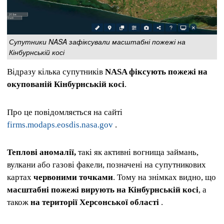
Супутники NASA зафіксували масштабні пожежі на
Кінбурнській косі
Відразу кілька супутників
NASA фіксують пожежі на
окупованій Кінбурнській косі
.
Про це повідомляється на сайті
firms.modaps.eosdis.nasa.gov
.
Теплові аномалії,
такі як активні вогнища займань,
вулкани або газові факели, позначені на супутникових
картах
червоними точками
. Тому на знімках видно, що
масштабні пожежі вирують на Кінбурнській косі
, а
також
на території Херсонської області
.