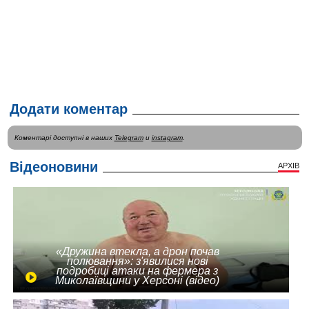
Додати коментар
Коментарі доступні в наших
Telegram
и
instagram
.
Відеоновини
АРХІВ
«Дружина втекла, а дрон почав
полювання»: з'явилися нові
подробиці атаки на фермера з
Миколаївщини у Херсоні (відео)