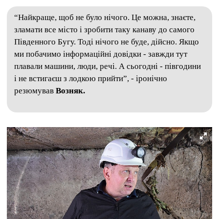
“Найкраще, щоб не було нічого. Це можна, знаєте,
зламати все місто і зробити таку канаву до самого
Південного Бугу. Тоді нічого не буде, дійсно. Якщо
ми побачимо інформаційні довідки - завжди тут
плавали машини, люди, речі. А сьогодні - півгодини
і не встигаєш з лодкою прийти”, - іронічно
резюмував
Возняк.