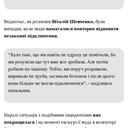
Водночас, як розповів
Віталій Шевченко,
були
випадки, коли люди
намагалися повторно відновити
незаконні підключення.
“Було таке, що ми навіть не одразу це помічали, бо
ми розуміли що тут вже все зробили. Але потім
робили по-іншому. Тобто, ми поруч розривали,
виривали їм труби, засипали бетоном і після цього
вони більше не могли підключитися”, - поділився
начальник.
Наразі ситуація з подібними інцидентами
вже
покращилася
і на момент екскурсії вода в колекторі