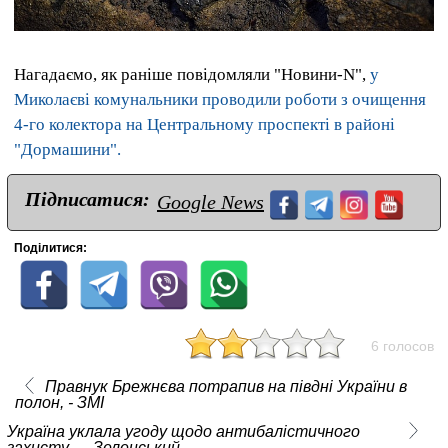
Нагадаємо, як раніше повідомляли "Новини-N",
у
Миколаєві комунальники проводили роботи з очищення
4-го колектора на Центральному проспекті в районі
"Дормашини".
Підписатися:
Google News
Поділитися:
6 голосов
Правнук Брежнєва потрапив на півдні України в
полон, - ЗМІ
Україна уклала угоду щодо антибалістичного
захисту — Зеленський