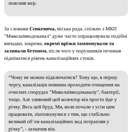
пояснив мер.
За словами
Сєнкевича,
міська рада, спільно з МКП
"Миколаївводоканал" дуже часто опрацьовувала подібні
випадки, зокрема,
окремі врізки тампонували та
заливали бетоном,
після чого у порушників починав
підніматися рівень каналізаційних стоків.
“Чому не можна підключатися? Тому що, в першу
чергу, каналізація повинна проходити очищення на
очисних спорудах "Миколаївводоканалу", бактерії,
тощо. Але зливовий цей колектор він просто йде у
річку. Весь цей бруд. Ми, коли почали з усім цим
працювати, зіштовхнулися з тим, що стабільно
великий об’єм каналізаційних вод потрапляв у
річку”, - зазначив він.