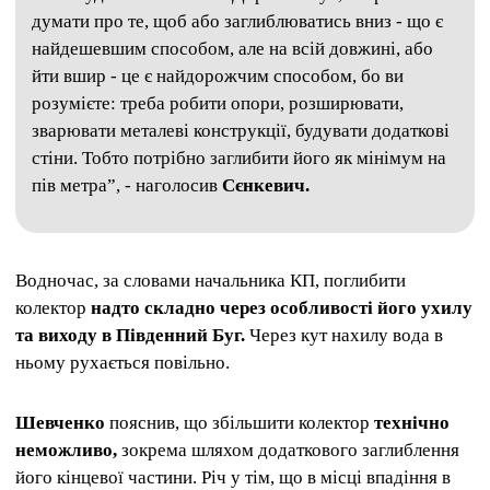
думати про те, щоб або заглиблюватись вниз - що є
найдешевшим способом, але на всій довжині, або
йти вшир - це є найдорожчим способом, бо ви
розумієте: треба робити опори, розширювати,
зварювати металеві конструкції, будувати додаткові
стіни. Тобто потрібно заглибити його як мінімум на
пів метра”, - наголосив
Сєнкевич.
Водночас, за словами начальника КП, поглибити
колектор
надто складно через особливості його ухилу
та виходу в Південний Буг.
Через кут нахилу вода в
ньому рухається повільно.
Шевченко
пояснив, що збільшити колектор
технічно
неможливо,
зокрема шляхом додаткового заглиблення
його кінцевої частини. Річ у тім, що в місці впадіння в