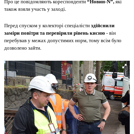
Про це повідомляють кореспонденти
“Новин-N”,
які
також взяли участь у заході.
Перед спуском у колекторі спеціалісти
здійснили
заміри повітря та перевірили рівень кисню
- він
перебував у межах допустимих норм, тому всім було
дозволено зайти.