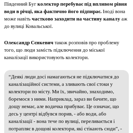
Південний Буг
колектор перебуває під впливом рівня
води в річці,
яка фактично його підпирає.
Іноді вона
може навіть
частково заходити на частину каналу
аж
до вулиці Ковальської.
Олександр Сєнкевич
також розповів про проблему
того, що люди замість підключення до міської
каналізації використовують колектори.
“Деякі люди досі намагаються не підключатися до
каналізаційної системи, а зливають свої стоки у
колектори по місту. Ми їх, звичайно, знаходимо,
боремося з ними. Наприклад, зараз ви бачите, що
дощу немає, але водичка прибуває. Це означає, що
десь у центрі відбувся порив, - або води, або
каналізації - вона тече по вулиці, переливається і
потрапляє в дощові колектори, які стікають сюди”, -