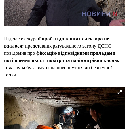
Під час екскурсії
пройти до кінця колектора не
вдалося:
представник рятувального загону ДСНС
повідомив про
фіксацію відповідними приладами
погіршення якості повітря та падіння рівня кисню,
тож група була змушена повернутися до безпечної
точки.