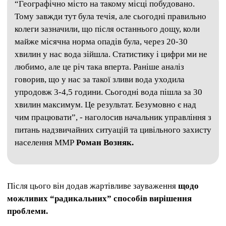
“Географічно місто на такому місці побудовано.
Тому завжди тут була течія, але сьогодні правильно
колеги зазначили, що після останнього дощу, коли
майже місячна норма опадів була, через 20-30
хвилин у нас вода зійшла. Статистику і цифри ми не
любимо, але це річ така вперта. Раніше аналіз
говорив, що у нас за такої зливи вода уходила
упродовж 3-4,5 години. Сьогодні вода пішла за 30
хвилин максимум. Це результат. Безумовно є над
чим працювати”, - наголосив начальник управління з
питань надзвичайних ситуацій та цивільного захисту
населення ММР
Роман Возняк.
Після цього він додав жартівливе зауваження
щодо
можливих “радикальних” способів вирішення
проблеми.