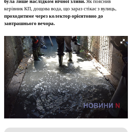
була лише наслідком нічної зливи.
Як пояснив
керівник КП, дощова вода, що зараз стікає з вулиць,
проходитиме через колектор орієнтовно до
завтрашнього вечора.