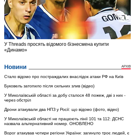
Новини
АРХІВ
Стало відомо про постраждалих внаслідок атаки РФ на Київ
Буковель затопило після сильних злив (відео)
У Миколаївській області за добу сталося 48 пожеж, дві з них -
через обстріл
Дрони атакували два НПЗ у Росії: що відомо (фото, відео)
У Миколаївській області не працюють лінії 101 та 112: ДСНС
назвала альтернативний номер. ОНОВЛЕНО
Ворог атакував чотири регіони України: загинуло троє людей, є