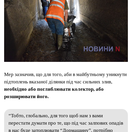
Мер зазначив, що для того, аби в майбутньому уникнути
підтоплень вказаної ділянки під час сильних злив,
необхідно або поглиблювати колектор, або
розширювати його.
“Тобто, глобально, для того щоб нам з вами
перестати думати про те, що під час залпових опадів
в нас буде затоплювати “Дормашину”, потрібно