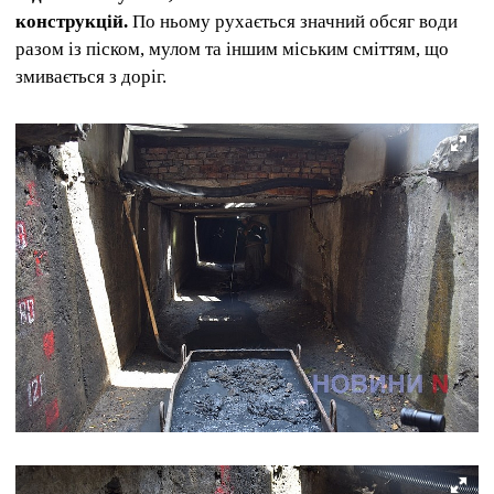
конструкцій.
По ньому рухається значний обсяг води
разом із піском, мулом та іншим міським сміттям, що
змивається з доріг.