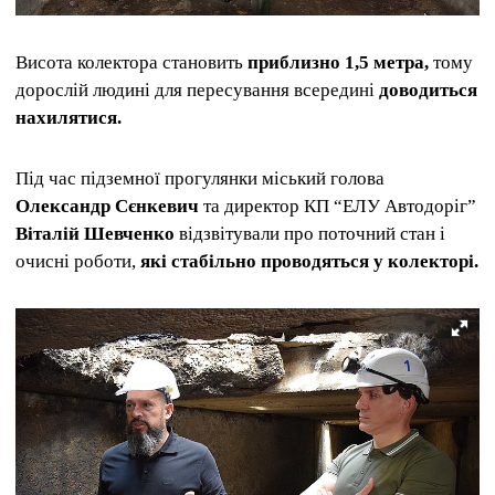
Висота колектора становить
приблизно 1,5 метра,
тому
дорослій людині для пересування всередині
доводиться
нахилятися.
Під час підземної прогулянки міський голова
Олександр Сєнкевич
та директор КП “ЕЛУ Автодоріг”
Віталій Шевченко
відзвітували про поточний стан і
очисні роботи,
які стабільно проводяться у колекторі.