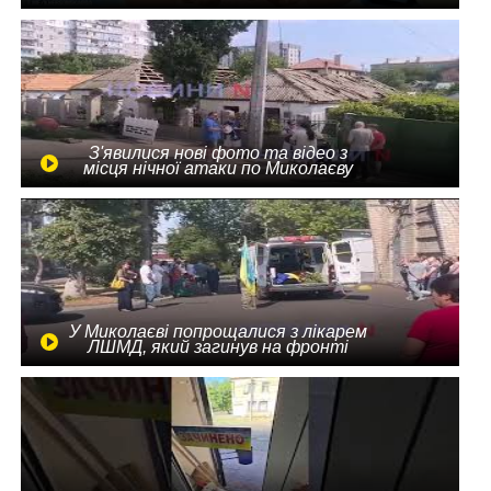
З'явилися нові фото та відео з
місця нічної атаки по Миколаєву
У Миколаєві попрощалися з лікарем
ЛШМД, який загинув на фронті