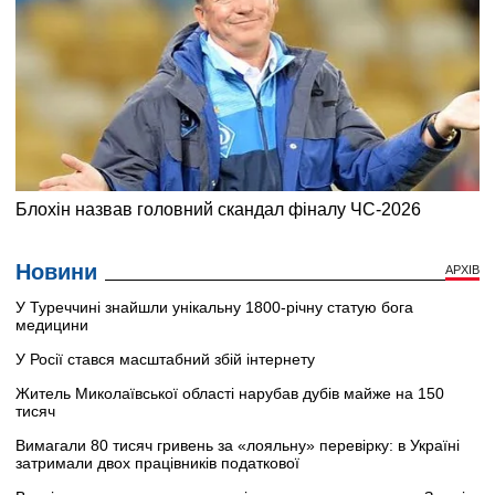
Новини
АРХІВ
У Туреччині знайшли унікальну 1800-річну статую бога
медицини
У Росії стався масштабний збій інтернету
Житель Миколаївської області нарубав дубів майже на 150
тисяч
Вимагали 80 тисяч гривень за «лояльну» перевірку: в Україні
затримали двох працівників податкової