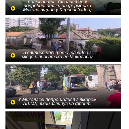
полювання»: з'явилися нові
подробиці атаки на фермера з
Миколаївщини у Херсоні (відео)
З'явилися нові фото та відео з
місця нічної атаки по Миколаєву
У Миколаєві попрощалися з лікарем
ЛШМД, який загинув на фронті