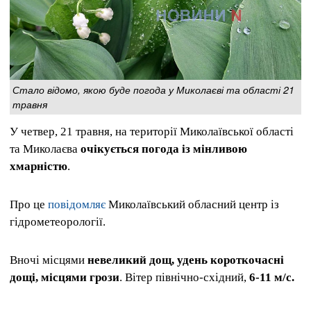
Стало відомо, якою буде погода у Миколаєві та області 21
травня
У четвер, 21 травня, на території Миколаївської області
та Миколаєва
очікується погода із мінливою
хмарністю
.
Про це
повідомляє
Миколаївський обласний центр із
гідрометеорології.
Вночі місцями
невеликий дощ, удень короткочасні
дощі, місцями грози
. Вітер північно-східний,
6-11 м/с.