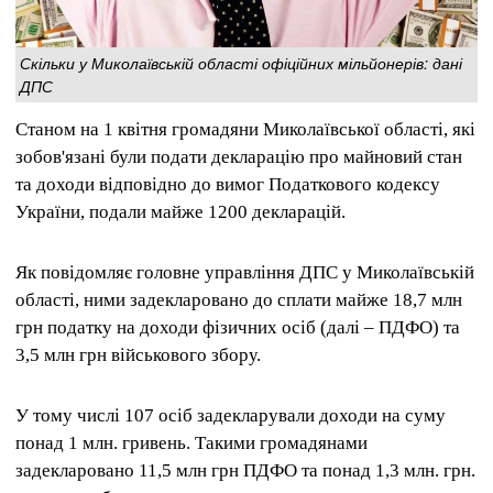
Скільки у Миколаївській області офіційних мільйонерів: дані
ДПС
Станом на 1 квітня громадяни Миколаївської області, які
зобов'язані були подати декларацію про майновий стан
та доходи відповідно до вимог Податкового кодексу
України, подали майже 1200 декларацій.
Як повідомляє головне управління ДПС у Миколаївській
області, ними задекларовано до сплати майже 18,7 млн ​​
грн податку на доходи фізичних осіб (далі – ПДФО) та
3,5 млн грн військового збору.
У тому числі 107 осіб задекларували доходи на суму
понад 1 млн. гривень. Такими громадянами
задекларовано 11,5 млн грн ПДФО та понад 1,3 млн. грн.