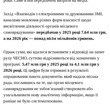
роки. Саме в ній передбачені витрати на медіа.
Захід «Взаємодія з електронними та друкованими ЗМІ,
каналами мовлення різних форм власності щодо
висвітлення діяльності органів місцевого
самоврядування»
передбачав у 2025 році 7,64 млн грн,
а на 2026 рік — понад вісім мільйонів гривень.
Однак суми, які вдалося встановити з відповіді на запит
руху ЧЕСНО, суттєво відрізняються від зазначених у
програмі:
5,47 млн грн у 2025 році та 4,1 млн грн у
2026 році.
Ці цифри були отримані в результаті
опрацювання пакета документів, який надала міська
рада, пославшись на те, що орган місцевого
самоврядування не зобов’язаний створювати або
узагальнювати нову аналітичну інформацію, якщо її
раніше не було систематизовано.