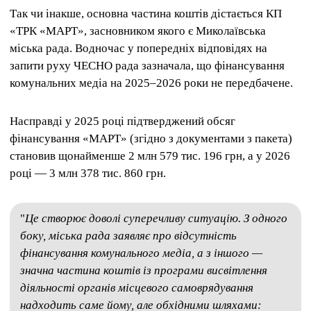
Так чи інакше, основна частина коштів дістається КП
«ТРК «МАРТ», засновником якого є Миколаївська
міська рада. Водночас у попередніх відповідях на
запити руху ЧЕСНО рада зазначала, що фінансування
комунальних медіа на 2025–2026 роки не передбачене.
Насправді у 2025 році підтверджений обсяг
фінансування «МАРТ» (згідно з документами з пакета)
становив щонайменше 2 млн 579 тис. 196 грн, а у 2026
році — 3 млн 378 тис. 860 грн.
"
Це створює доволі суперечливу ситуацію. З одного
боку, міська рада заявляє про відсутність
фінансування комунального медіа, а з іншого —
значна частина коштів із програми висвітлення
діяльності органів місцевого самоврядування
надходить саме йому, але обхідними шляхами: