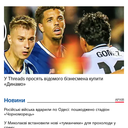
Новини
АРХІВ
Російські війська вдарили по Одесі: пошкоджено стадіон
«Чорноморець»
У Миколаєві встановили нові «туманчики» для прохолоди у
спеку