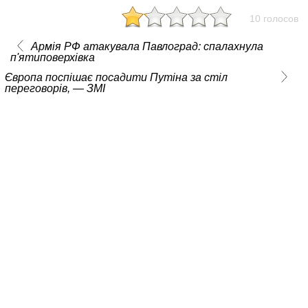
10 голосов
Армія РФ атакувала Павлоград: спалахнула
п'ятиповерхівка
Європа поспішає посадити Путіна за стіл
переговорів, — ЗМІ