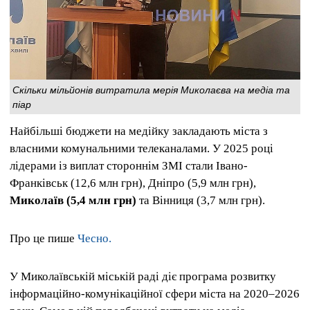
Скільки мільйонів витратила мерія Миколаєва на медіа та
піар
Найбільші бюджети на медійку закладають міста з
власними комунальними телеканалами. У 2025 році
лідерами із виплат стороннім ЗМІ стали Івано-
Франківськ (12,6 млн грн), Дніпро (5,9 млн грн),
Миколаїв (5,4 млн грн)
та Вінниця (3,7 млн ​​грн).
Про це пише
Чесно.
У Миколаївській міській раді діє програма розвитку
інформаційно-комунікаційної сфери міста на 2020–2026