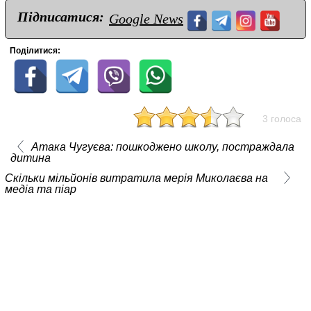
Підписатися:
Google News
Поділитися:
3 голоса
Атака Чугуєва: пошкоджено школу, постраждала
дитина
Скільки мільйонів витратила мерія Миколаєва на
медіа та піар