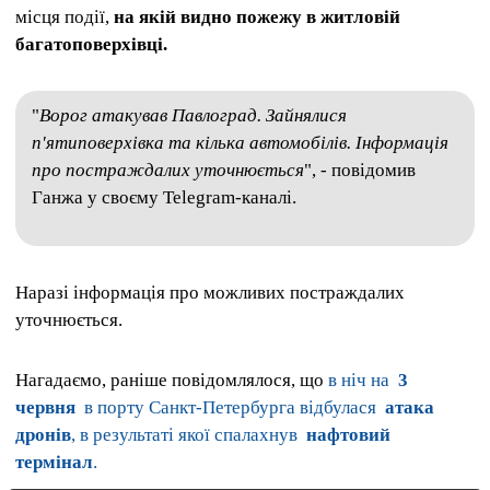
місця події,
на якій видно пожежу в житловій
багатоповерхівці.
"
Ворог атакував Павлоград. Зайнялися
п'ятиповерхівка та кілька автомобілів. Інформація
про постраждалих уточнюється
", - повідомив
Ганжа у своєму Telegram-каналі.
Наразі інформація про можливих постраждалих
уточнюється.
Нагадаємо, раніше повідомлялося, що
в ніч на
3
червня
в порту Санкт-Петербурга відбулася
атака
дронів
, в результаті якої спалахнув
нафтовий
термінал
.