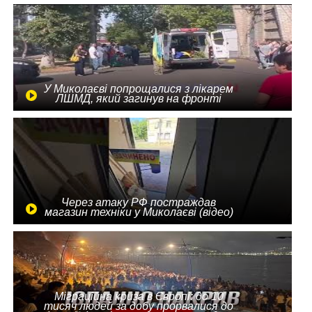
У Миколаєві попрощалися з лікарем
ЛШМД, який загинув на фронті
Через атаку РФ постраждав
магазин техніки у Миколаєві (відео)
Міграційна криза в Європі: до 10
тисяч людей за добу прорвалися до