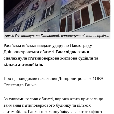
Армія РФ атакувала Павлоград: спалахнула п'ятиповерхівка
Російські війська завдали удару по Павлограду
Дніпропетровської області.
Внаслідок атаки
спалахнула п'ятиповерхова житлова будівля та
кілька автомобілів.
Про це повідомив начальник Дніпропетровської ОВА
Олександр Ганжа.
За словами голови області, ворожа атака призвела до
займання п'ятиповерхового будинку та кількох
автомобілів. Ганжа також опублікував фотографію з