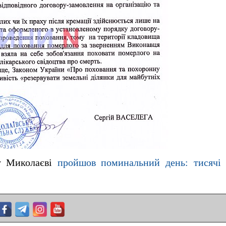
 у Миколаєві
пройшов поминальний день: тисячі 