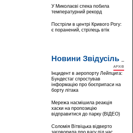
У Миколаєві спека побила
температурний рекорд
Постріли в центрі Кривого Рогу:
є поранений, стрілець втік
Новини Звідусіль
АРХІВ
Інцидент в аеропорту Лейпцига:
Бундестаг спростував
інформацію про боєприпаси на
борту літака
Мережа насмішила реакція
хаски на пропозицію
відправитися до парку (ВІДЕО)
Соломія Вітвіцька відверто
заговорила про вагу під час