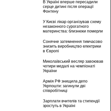
В Україні вперше пересадили
серце дитині після операції
Фонтену
У Києві лікар організував схему
незаконного сурогатного
материнства: близнюки померли
Сонячне затемнення тимчасово
знизить виробництво електрики
в Європі
Миколаївський весляр завоював
чотири медалі на чемпіонаті
України
Армія РФ знищила депо
Укрпошти: загинули дві
співробітниці
Зарплати вчителів та стипендії
зростуть в Україні