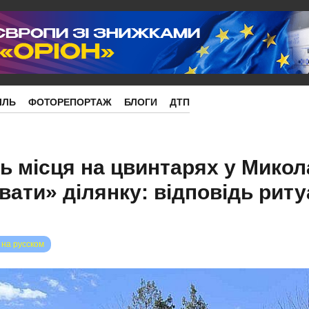
ІЛЬ
ФОТОРЕПОРТАЖ
БЛОГИ
ДТП
 місця на цвинтарях у Микола
ати» ділянку: відповідь риту
 на русском