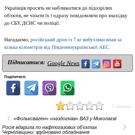
Українців просять не наближатися до підозрілих
об'єктів, не чіпати їх і одразу повідомляти про знахідку
до СБУ, ДСНС чи поліції.
Нагадаємо,
російський дрон із 7 кг вибухівки впав за
кілька кілометрів від Південноукраїнської АЕС.
Підписатися:
Google News
Поділитися:
7 голосов
«Фольксваген» «наздогнав» ВАЗ у Миколаєві
Росія вдарила по нафтогазових об'єктах
Чернігівщини: зруйновано обладнання