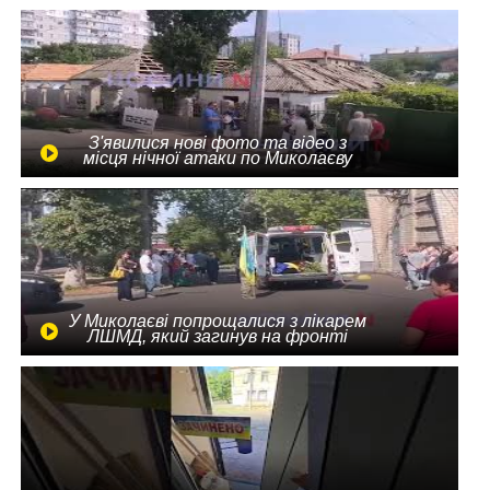
З'явилися нові фото та відео з
місця нічної атаки по Миколаєву
У Миколаєві попрощалися з лікарем
ЛШМД, який загинув на фронті