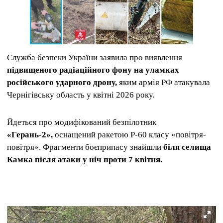
Служба безпеки України заявила про виявлення
підвищеного радіаційного фону на уламках
російського ударного дрону,
яким армія РФ атакувала
Чернігівську область у квітні 2026 року.
Йдеться про модифікований безпілотник
«Герань-2»,
оснащений ракетою Р-60 класу «повітря-
повітря». Фрагменти боєприпасу знайшли
біля селища
Камка після атаки у ніч проти 7 квітня.