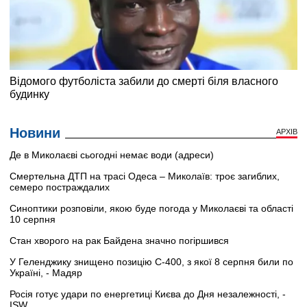
Новини
АРХІВ
Де в Миколаєві сьогодні немає води (адреси)
Смертельна ДТП на трасі Одеса – Миколаїв: троє загиблих,
семеро постраждалих
Синоптики розповіли, якою буде погода у Миколаєві та області
10 серпня
Стан хворого на рак Байдена значно погіршився
У Геленджику знищено позицію С-400, з якої 8 серпня били по
Україні, - Мадяр
Росія готує удари по енергетиці Києва до Дня незалежності, -
ISW