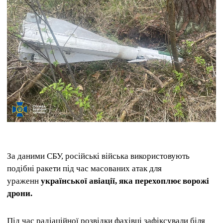
За даними СБУ, російські війська використовують
подібні ракети під час масованих атак для
ураженн
української авіації, яка перехоплює ворожі
дрони.
Під час радіаційної розвідки фахівці зафіксували біля