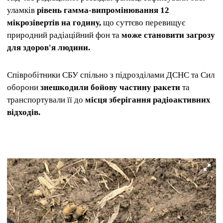
уламків
рівень гамма-випромінювання 12
мікрозівертів на годину,
що суттєво перевищує
природний радіаційний фон та
може становити загрозу
для здоров'я людини.
Співробітники СБУ спільно з підрозділами ДСНС та Сил
оборони
знешкодили бойову частину ракети
та
транспортували її до
місця зберігання радіоактивних
відходів.