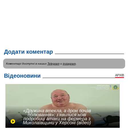
Додати коментар
Коментарі доступні в наших
Telegram
и
instagram
.
Відеоновини
АРХІВ
«Дружина втекла, а дрон почав
полювання»: з'явилися нові
подробиці атаки на фермера з
Миколаївщини у Херсоні (відео)