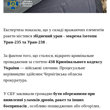
Експертиза показала, що у складі вражаючих елементів
ракети містився
збіднений уран - зокрема ізотопи
Уран-235 та Уран-238
.
За фактом того, що сталося, відкрито кримінальне
провадження за статтею
438 Кримінального кодексу
України
— військові злочини. Процесуальне
керівництво здійснює Чернігівська обласна
прокуратура.
У СБУ закликали громадян
бути обережними при
виявленні уламків дронів, ракет та інших
боєприпасів
, особливо пошкоджених або обгорілих.