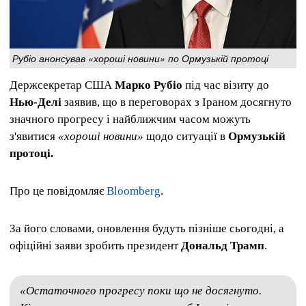
Рубіо анонсував «хороші новини» по Ормузькій протоці
Держсекретар США
Марко Рубіо
під час візиту до
Нью-Делі
заявив, що в переговорах з Іраном досягнуто
значного прогресу і найближчим часом можуть
з'явитися
«хороші новини»
щодо ситуації в
Ормузькій
протоці.
Про це повідомляє
Bloomberg
.
За його словами, оновлення будуть пізніше сьогодні, а
офіційні заяви зробить президент
Дональд Трамп
.
«Остаточного прогресу поки що не досягнуто.