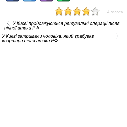
4 голоса
У Києві продовжуються рятувальні операції після
нічної атаки РФ
У Києві затримали чоловіка, який грабував
квартири після атаки РФ