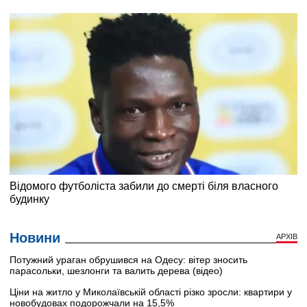
Новини
АРХІВ
Потужний ураган обрушився на Одесу: вітер зносить
парасольки, шезлонги та валить дерева (відео)
Ціни на житло у Миколаївській області різко зросли: квартири у
новобудовах подорожчали на 15,5%