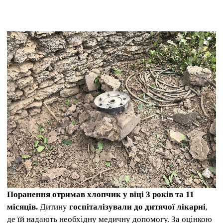
Поранення отримав хлопчик у віці 3 років та 11
місяців.
Дитину
госпіталізували до дитячої лікарні
,
де їй надають необхідну медичну допомогу. За оцінкою