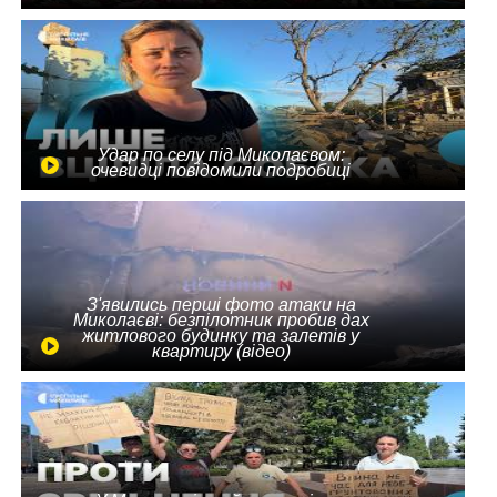
Удар по селу під Миколаєвом:
очевидці повідомили подробиці
З'явились перші фото атаки на
Миколаєві: безпілотник пробив дах
житлового будинку та залетів у
квартиру (відео)