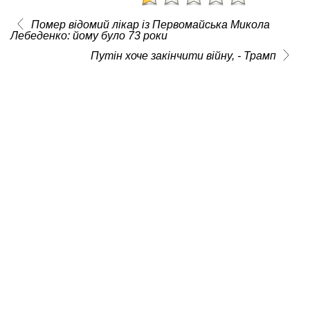
Помер відомий лікар із Первомайська Микола
Лебеденко: йому було 73 роки
Путін хоче закінчити війну, - Трамп