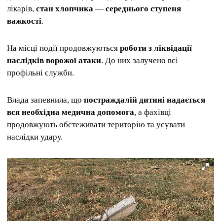
лікарів,
стан хлопчика — середнього ступеня
важкості
.
На місці події продовжуються
роботи з ліквідації
наслідків ворожої атаки
. До них залучено всі
профільні служби.
Влада запевнила, що
постраждалій дитині надається
вся необхідна медична допомога
, а фахівці
продовжують обстеживати територію та усувати
наслідки удару.