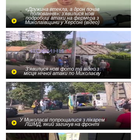
«Дружина втекла, а дрон почав
полювання»: з'явилися нові
подробиці атаки на фермера з
Миколаївщини у Херсоні (відео)
З'явилися нові фото та відео з
місця нічної атаки по Миколаєву
У Миколаєві попрощалися з лікарем
ЛШМД, який загинув на фронті