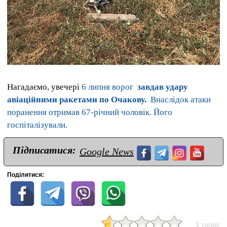
Нагадаємо, увечері
6 липня ворог
завдав удару
авіаційними ракетами по Очакову.
Внаслідок атаки
поранення отримав 67-річний чоловік. Його
госпіталізували.
Підписатися:
Google News
Поділитися:
1 голос