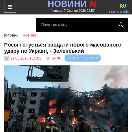
НОВИНИ
N
R
U
п'ятниця, 7 Серпня 2026 02:57
1626 днів війни
ГОЛОВНА
НОВИНИ
Росія готується завдати нового масованого
удару по Україні, - Зеленський
читать на русском
29.05.2026 в 15:01
5478