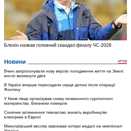
Новини
АРХІВ
Вчені запропонували нову версію походження життя на Землі:
могло виникнути двічі
В Україні вперше пересадили серце дитині після операції
Фонтену
У Києві лікар організував схему незаконного сурогатного
материнства: близнюки померли
Сонячне затемнення тимчасово знизить виробництво
електрики в Європі
Миколаївський весляр завоював чотири медалі на чемпіонаті
України