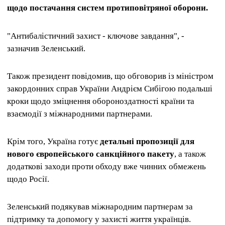
щодо постачання систем протиповітряної оборони.
"Антибалістичний захист - ключове завдання", -
зазначив Зеленський.
Також президент повідомив, що обговорив із міністром
закордонних справ України Андрієм Сибігою подальші
кроки щодо зміцнення обороноздатності країни та
взаємодії з міжнародними партнерами.
Крім того, Україна готує
детальні пропозиції для
нового європейського санкційного пакету
, а також
додаткові заходи проти обходу вже чинних обмежень
щодо Росії.
Зеленський подякував міжнародним партнерам за
підтримку та допомогу у захисті життя українців.